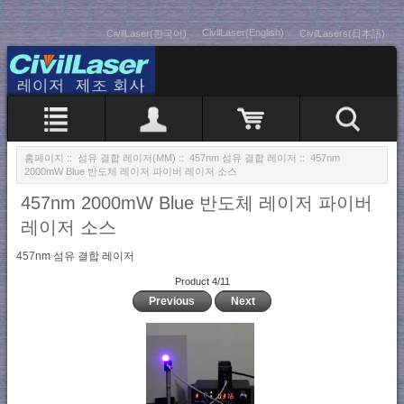
CivilLaser(English)
CivilLaser(한국어)
CivilLasers(日本語)
홈페이지
::
섬유 결합 레이저(MM)
::
457nm 섬유 결합 레이저
:: 457nm
2000mW Blue 반도체 레이저 파이버 레이저 소스
457nm 2000mW Blue 반도체 레이저 파이버
레이저 소스
457nm 섬유 결합 레이저
Product 4/11
Previous
Next