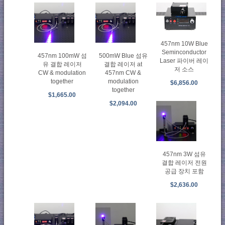
457nm 10W Blue
Seminconductor
457nm 100mW 섬
500mW Blue 섬유
Laser 파이버 레이
유 결합 레이저
결합 레이저 at
저 소스
CW & modulation
457nm CW &
together
modulation
$6,856.00
together
$1,665.00
$2,094.00
457nm 3W 섬유
결합 레이저 전원
공급 장치 포함
$2,636.00