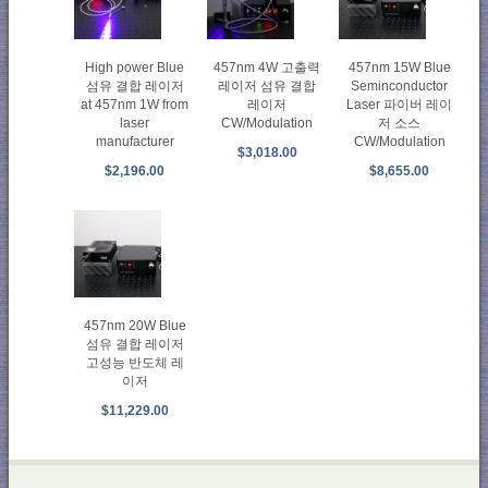
High power Blue
457nm 4W 고출력
457nm 15W Blue
섬유 결합 레이저
레이저 섬유 결합
Seminconductor
at 457nm 1W from
레이저
Laser 파이버 레이
laser
CW/Modulation
저 소스
manufacturer
CW/Modulation
$3,018.00
$2,196.00
$8,655.00
457nm 20W Blue
섬유 결합 레이저
고성능 반도체 레
이저
$11,229.00