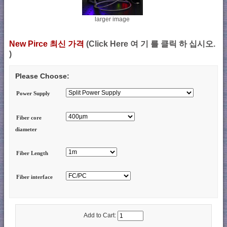
larger image
New Pirce 최신 가격
(Click Here 여 기 를 클릭 하 십시오.
)
Please Choose:
Power Supply
Fiber core
diameter
Fiber Length
Fiber interface
Add to Cart: