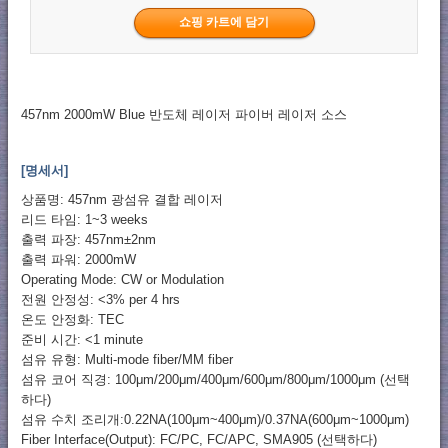
457nm 2000mW Blue 반도체 레이저 파이버 레이저 소스
[명세서]
상품명: 457nm 광섬유 결합 레이저
리드 타임: 1~3 weeks
출력 파장: 457nm±2nm
출력 파워: 2000mW
Operating Mode: CW or Modulation
전원 안정성: <3% per 4 hrs
온도 안정화: TEC
준비 시간: <1 minute
섬유 유형: Multi-mode fiber/MM fiber
섬유 코어 직경: 100μm/200μm/400μm/600μm/800μm/1000μm (선택
하다)
섬유 수치 조리개:0.22NA(100μm~400μm)/0.37NA(600μm~1000μm)
Fiber Interface(Output): FC/PC, FC/APC, SMA905 (선택하다)