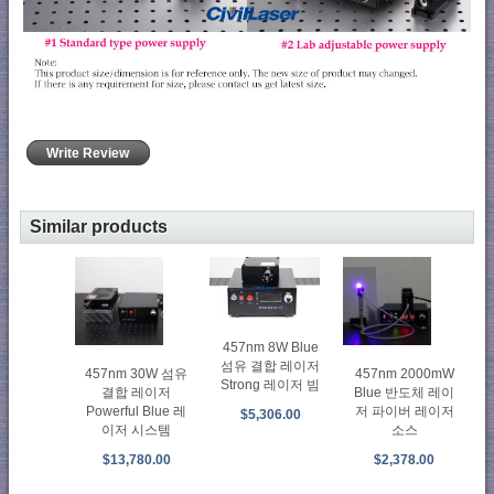
Write Review
Similar products
457nm 8W Blue
섬유 결합 레이저
457nm 30W 섬유
457nm 2000mW
Strong 레이저 빔
결합 레이저
Blue 반도체 레이
Powerful Blue 레
저 파이버 레이저
$5,306.00
이저 시스템
소스
$13,780.00
$2,378.00