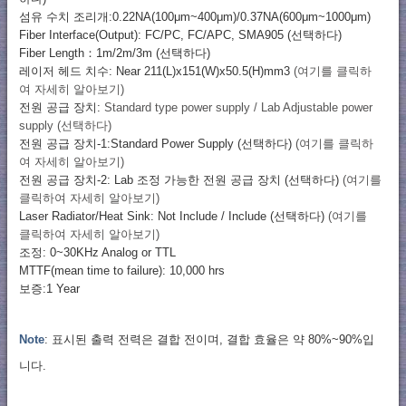
섬유 수치 조리개:0.22NA(100μm~400μm)/0.37NA(600μm~1000μm)
Fiber Interface(Output): FC/PC, FC/APC, SMA905 (선택하다)
Fiber Length：1m/2m/3m (선택하다)
레이저 헤드 치수: Near 211(L)x151(W)x50.5(H)mm3
(여기를 클릭하
여 자세히 알아보기)
전원 공급 장치:
Standard type power supply / Lab Adjustable power
supply (선택하다)
전원 공급 장치-1:Standard Power Supply (선택하다)
(여기를 클릭하
여 자세히 알아보기)
전원 공급 장치-2: Lab 조정 가능한 전원 공급 장치 (선택하다)
(여기를
클릭하여 자세히 알아보기)
Laser Radiator/Heat Sink: Not Include / Include (선택하다)
(여기를
클릭하여 자세히 알아보기)
조정: 0~30KHz Analog or TTL
MTTF(mean time to failure): 10,000 hrs
보증:1 Year
Note
: 표시된 출력 전력은 결합 전이며, 결합 효율은 약 80%~90%입
니다.