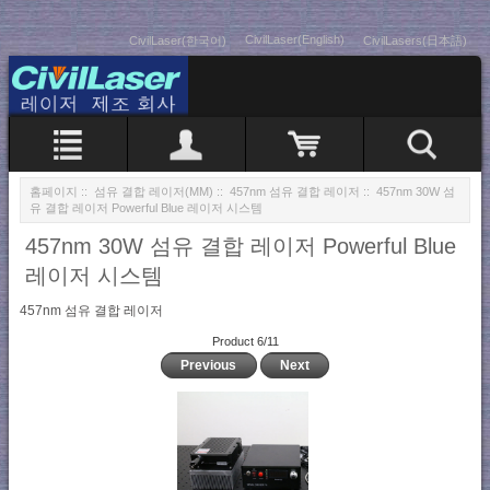
CivilLaser(English)
CivilLaser(한국어)
CivilLasers(日本語)
홈페이지
::
섬유 결합 레이저(MM)
::
457nm 섬유 결합 레이저
:: 457nm 30W 섬
유 결합 레이저 Powerful Blue 레이저 시스템
457nm 30W 섬유 결합 레이저 Powerful Blue
레이저 시스템
457nm 섬유 결합 레이저
Product 6/11
Previous
Next