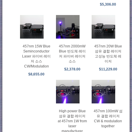
$5,306.00
457nm 15W Blue
457nm 2000mW
457nm 20W Blue
Seminconductor
Blue 반도체 레이
섬유 결합 레이저
Laser 파이버 레이
저 파이버 레이저
고성능 반도체 레
저 소스
소스
이저
CW/Modulation
$2,378.00
$11,229.00
$8,655.00
High power Blue
457nm 100mW 섬
섬유 결합 레이저
유 결합 레이저
at 457nm 1W from
CW & modulation
laser
together
manufacturer