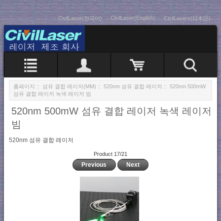
CivilLaser(English)
CivilLaser(한국어)
CivilLasers(日本語)
홈페이지
::
섬유 결합 레이저(MM)
::
520nm 섬유 결합 레이저
:: 520nm 500mW
섬유 결합 레이저 녹색 레이저 빔
520nm 500mW 섬유 결합 레이저 녹색 레이저
빔
520nm 섬유 결합 레이저
Product 17/21
Previous
Next