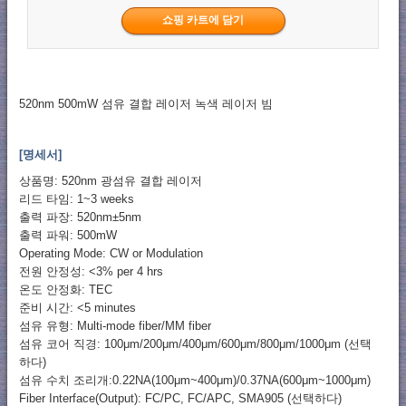
520nm 500mW 섬유 결합 레이저 녹색 레이저 빔
[명세서]
상품명: 520nm 광섬유 결합 레이저
리드 타임: 1~3 weeks
출력 파장: 520nm±5nm
출력 파워: 500mW
Operating Mode: CW or Modulation
전원 안정성: <3% per 4 hrs
온도 안정화: TEC
준비 시간: <5 minutes
섬유 유형: Multi-mode fiber/MM fiber
섬유 코어 직경: 100μm/200μm/400μm/600μm/800μm/1000μm (선택
하다)
섬유 수치 조리개:0.22NA(100μm~400μm)/0.37NA(600μm~1000μm)
Fiber Interface(Output): FC/PC, FC/APC, SMA905 (선택하다)