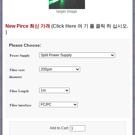
larger image
New Pirce 최신 가격
(Click Here 여 기 를 클릭 하 십시오.
)
Please Choose:
Power Supply
Fiber core
diameter
Fiber Length
Fiber interface
Add to Cart: