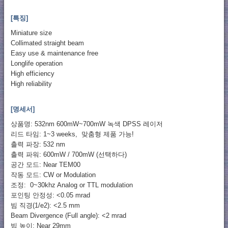
[특징]
Miniature size
Collimated straight beam
Easy use & maintenance free
Longlife operation
High efficiency
High reliability
[명세서]
상품명: 532nm 600mW~700mW 녹색 DPSS 레이저
리드 타임: 1~3 weeks, 맞춤형 제품 가능!
출력 파장: 532 nm
출력 파워: 600mW / 700mW (선택하다)
공간 모드: Near TEM00
작동 모드: CW or Modulation
조정: 0~30khz Analog or TTL modulation
포인팅 안정성: <0.05 mrad
빔 직경(1/e2): <2.5 mm
Beam Divergence (Full angle): <2 mrad
빔 높이: Near 29mm