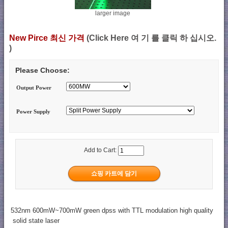
larger image
New Pirce 최신 가격
(Click Here 여 기 를 클릭 하 십시오.
)
Please Choose:
Output Power
Power Supply
Add to Cart:
532nm 600mW~700mW green dpss with TTL modulation high quality
solid state laser