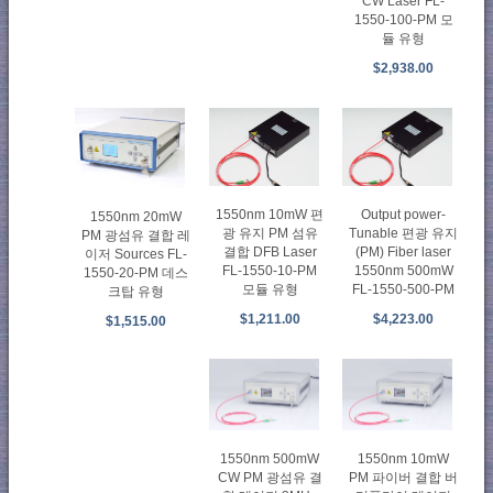
CW Laser FL-
1550-100-PM 모
듈 유형
$2,938.00
1550nm 10mW 편
Output power-
1550nm 20mW
광 유지 PM 섬유
Tunable 편광 유지
PM 광섬유 결합 레
결합 DFB Laser
(PM) Fiber laser
이저 Sources FL-
FL-1550-10-PM
1550nm 500mW
1550-20-PM 데스
모듈 유형
FL-1550-500-PM
크탑 유형
$1,211.00
$4,223.00
$1,515.00
1550nm 500mW
1550nm 10mW
CW PM 광섬유 결
PM 파이버 결합 버