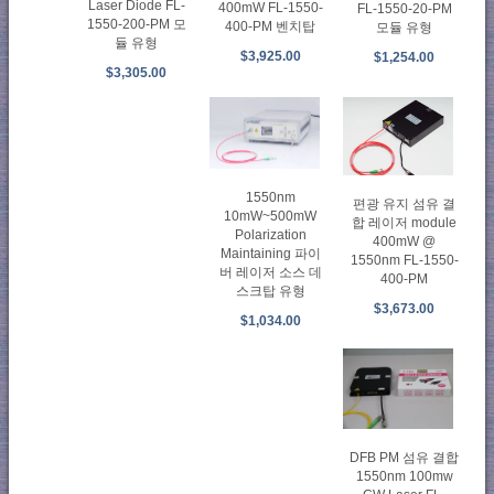
Laser Diode FL-
400mW FL-1550-
FL-1550-20-PM
1550-200-PM 모
400-PM 벤치탑
모듈 유형
듈 유형
$3,925.00
$1,254.00
$3,305.00
1550nm
편광 유지 섬유 결
10mW~500mW
합 레이저 module
Polarization
400mW @
Maintaining 파이
1550nm FL-1550-
버 레이저 소스 데
400-PM
스크탑 유형
$3,673.00
$1,034.00
DFB PM 섬유 결합
1550nm 100mw