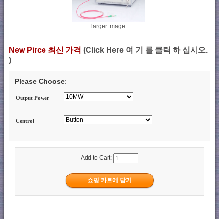
larger image
New Pirce 최신 가격
(Click Here 여 기 를 클릭 하 십시오.
)
Please Choose:
Output Power
Control
Add to Cart: