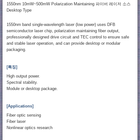
1550nm 10mW~500mW Polarization Maintaining 파이버 레이저 소스
Desktop Type
1550nm band single-wavelength laser (low power) uses DFB
semiconductor laser chip, polarization maintaining fiber output,
professionally designed drive circuit and TEC control to ensure safe
and stable laser operation, and can provide desktop or modular
packaging.
[특징]
High output power.
Spectral stability.
Module or desktop package.
[Applications]
Fiber optic sensing
Fiber laser
Nonlinear optics research