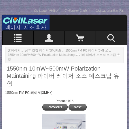
CivilLaser(English)
CivilLaser(한국어)
CivilLasers(日本語)
홈페이지
::
섬유 결합 레이저(SM/PM)
::
1550nm PM FC 레이저(3MHz)
::
1550nm 10mW~500mW Polarization Maintaining 파이버 레이저 소스 데스크탑 유
형
1550nm 10mW~500mW Polarization
Maintaining 파이버 레이저 소스 데스크탑 유
형
1550nm PM FC 레이저(3MHz)
Product 4/16
Previous
Next