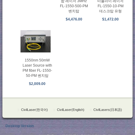
합 레이저 3MHz
터플라이 레이저
FL-1550-500-PM
FL-1550-10-PM
벤치탑
데스크탑 유형
$4,476.00
$1,472.00
1550nm 50mW
Laser Source with
PM fiber FL-1550-
50-PM 벤치탑
$2,009.00
::
CivilLaser(한국어)
::
CivilLaser(English)
::
CivilLasers(日本語)
Desktop Version