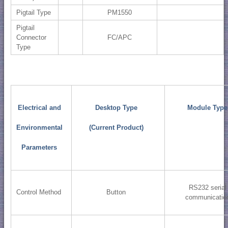
Pigtail Type
PM1550
Pigtail
Connector
FC/APC
Type
Electrical and
Desktop Type
Module Type
Environmental
(Current Product)
Parameters
RS232 serial
Control Method
Button
communicatio