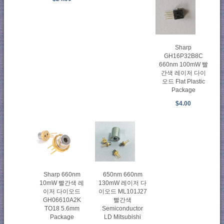
Sharp
GH16P32B8C
660nm 100mW 빨
간색 레이저 다이
오드 Flat Plastic
Package
$4.00
Sharp 660nm
650nm 660nm
10mW 빨간색 레
130mW 레이저 다
이저 다이오드
이오드 ML101J27
GH06610A2K
빨간색
TO18 5.6mm
Semiconductor
Package
LD Mitsubishi