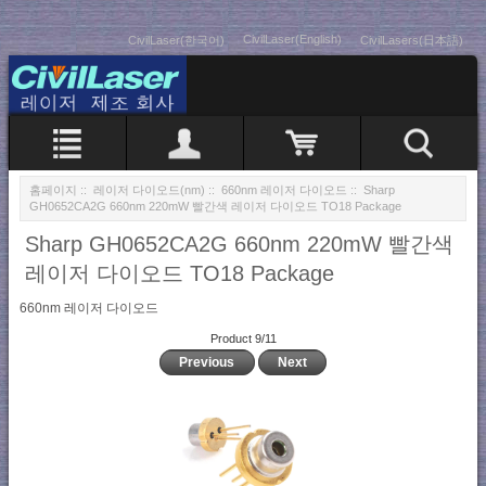
CivilLaser(English)
CivilLaser(한국어)
CivilLasers(日本語)
홈페이지
::
레이저 다이오드(nm)
::
660nm 레이저 다이오드
:: Sharp
GH0652CA2G 660nm 220mW 빨간색 레이저 다이오드 TO18 Package
Sharp GH0652CA2G 660nm 220mW 빨간색
레이저 다이오드 TO18 Package
660nm 레이저 다이오드
Product 9/11
Previous
Next