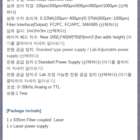
섬유 코어 직경: 100μm/200μm/400μm/600μm/800μm/1000μm (선택
하다)
섬유 수치 조리개: 0.22NA(100μm~400μm)/0.37NA(600μm~1000μm)
Fiber Interface(Output): FC/PC, FC/APC, SMA905 (선택하다)
섬유 길이: 1m/2m/3m (선택하다)
레이저 헤드 치수: Near 100(L)*40(W)*50(H)mm3 (fan adds height)
(여
기를 클릭하여 자세히 알아보기)
전원 공급 장치:
Standard type power supply / Lab Adjustable power
supply (선택하다)
전원 공급 장치-1:Standard Power Supply (선택하다)
(여기를 클릭하
여 자세히 알아보기)
전원 공급 장치-2: Lab 조정 가능한 전원 공급 장치 (선택하다)
(여기를
클릭하여 자세히 알아보기)
조정: 0~30kHz Analog or TTL
보증:1 Year
[Package include]
1 x 635nm Fiber coupled Laser
1 x Laser power supply