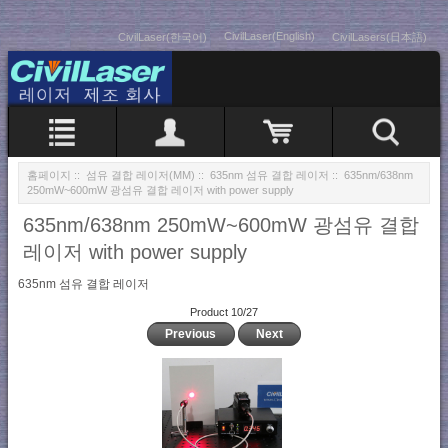
CivilLaser(English)
CivilLaser(한국어)
CivilLasers(日本語)
홈페이지
::
섬유 결합 레이저(MM)
::
635nm 섬유 결합 레이저
:: 635nm/638nm
250mW~600mW 광섬유 결합 레이저 with power supply
635nm/638nm 250mW~600mW 광섬유 결합
레이저 with power supply
635nm 섬유 결합 레이저
Product 10/27
Previous
Next