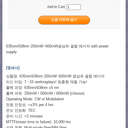
Add to Cart:
635nm/638nm 250mW~600mW광섬유 결합 레이저 with power
supply
[명세서]
상품명: 635nm/638nm 250mW~600mW 광섬유 결합 레이저
리드 타임: 7 ~15 workingdays! 맞춤형 제품 가능!
출력 파장: 635nm/638nm ±5 nm
출력 파워: 250mW / 500mW / 600mW (choose)
Operating Mode: CW or Modulation
전원 안정성: <±3% per 4 hrs
온도 안정화: TEC
준비 시간: <2 minutes
MTTF(mean time to failure): 10,000 hrs
섬유 유형: Multi-mode fiber/MM fiber