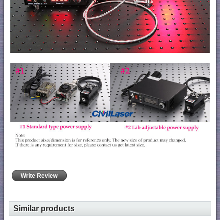
Write Review
Similar products