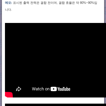
메모:
표시된 출력 전력은 결합 전이며, 결합 효율은 약 80%~90%입
니다.