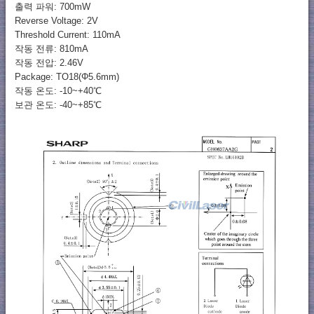
출력 파워: 700mW
Reverse Voltage: 2V
Threshold Current: 110mA
작동 전류: 810mA
작동 전압: 2.46V
Package: TO18(Φ5.6mm)
작동 온도: -10~+40℃
보관 온도: -40~+85℃