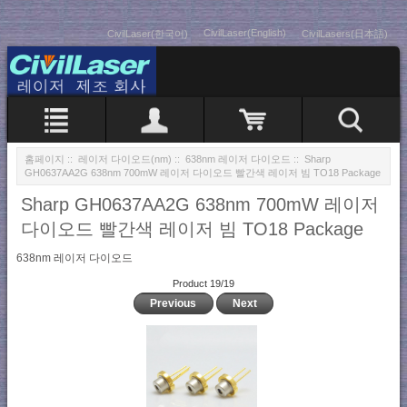
CivilLaser(English)
CivilLaser(한국어)
CivilLasers(日本語)
홈페이지
::
레이저 다이오드(nm)
::
638nm 레이저 다이오드
:: Sharp
GH0637AA2G 638nm 700mW 레이저 다이오드 빨간색 레이저 빔 TO18 Package
Sharp GH0637AA2G 638nm 700mW 레이저
다이오드 빨간색 레이저 빔 TO18 Package
638nm 레이저 다이오드
Product 19/19
Previous
Next