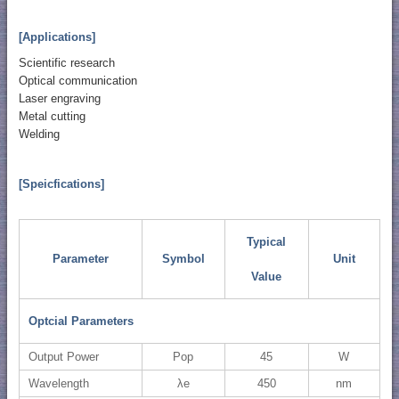
[Applications]
Scientific research
Optical communication
Laser engraving
Metal cutting
Welding
[Speicfications]
Typical
Parameter
Symbol
Unit
Value
Optcial Parameters
Output Power
Pop
45
W
Wavelength
λe
450
nm