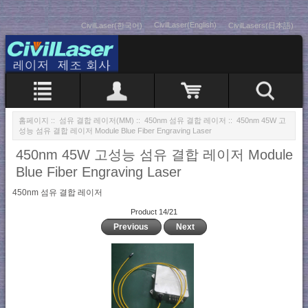
CivilLaser(English)
CivilLaser(한국어)
CivilLasers(日本語)
홈페이지
::
섬유 결합 레이저(MM)
::
450nm 섬유 결합 레이저
:: 450nm 45W 고
성능 섬유 결합 레이저 Module Blue Fiber Engraving Laser
450nm 45W 고성능 섬유 결합 레이저 Module
Blue Fiber Engraving Laser
450nm 섬유 결합 레이저
Product 14/21
Previous
Next