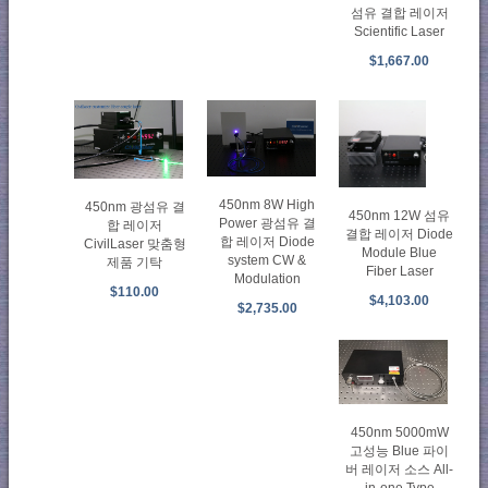
섬유 결합 레이저
Scientific Laser
$1,667.00
450nm 8W High
450nm 광섬유 결
450nm 12W 섬유
Power 광섬유 결
합 레이저
결합 레이저 Diode
합 레이저 Diode
CivilLaser 맞춤형
Module Blue
system CW &
제품 기탁
Fiber Laser
Modulation
$110.00
$4,103.00
$2,735.00
450nm 5000mW
고성능 Blue 파이
버 레이저 소스 All-