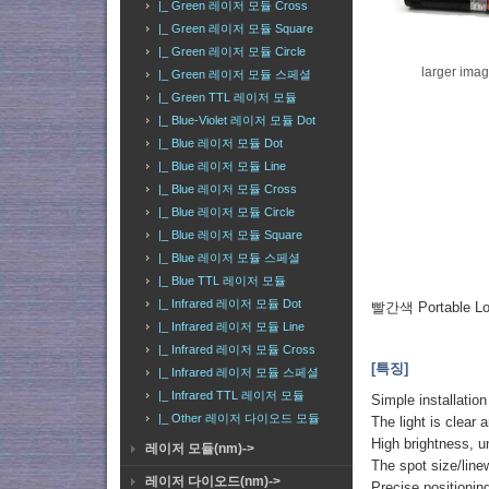
|_ Green 레이저 모듈 Cross
|_ Green 레이저 모듈 Square
|_ Green 레이저 모듈 Circle
larger ima
|_ Green 레이저 모듈 스페셜
|_ Green TTL 레이저 모듈
|_ Blue-Violet 레이저 모듈 Dot
|_ Blue 레이저 모듈 Dot
|_ Blue 레이저 모듈 Line
|_ Blue 레이저 모듈 Cross
|_ Blue 레이저 모듈 Circle
|_ Blue 레이저 모듈 Square
|_ Blue 레이저 모듈 스페셜
|_ Blue TTL 레이저 모듈
|_ Infrared 레이저 모듈 Dot
빨간색 Portable Loc
|_ Infrared 레이저 모듈 Line
|_ Infrared 레이저 모듈 Cross
[특징]
|_ Infrared 레이저 모듈 스페셜
|_ Infrared TTL 레이저 모듈
Simple installation
|_ Other 레이저 다이오드 모듈
The light is clear 
High brightness, u
레이저 모듈(nm)->
The spot size/line
레이저 다이오드(nm)->
Precise positionin