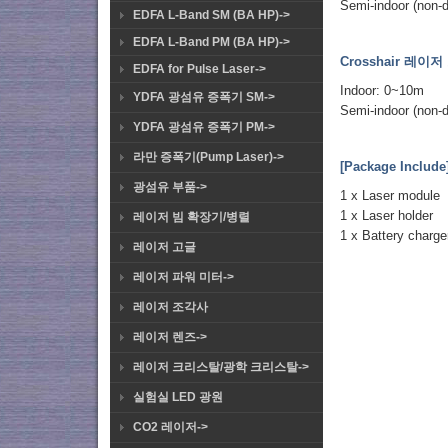
Semi-indoor (non-d
EDFA L-Band SM (BA HP)->
EDFA L-Band PM (BA HP)->
Crosshair 레이저 
EDFA for Pulse Laser->
Indoor: 0~10m
YDFA 광섬유 증폭기 SM->
Semi-indoor (non-d
YDFA 광섬유 증폭기 PM->
라만 증폭기(Pump Laser)->
[Package Include
광섬유 부품->
1 x Laser module
1 x Laser holder
레이저 빔 확장기/병렬
1 x Battery charg
레이저 고글
레이저 파워 미터->
레이저 조각사
레이저 렌즈->
레이저 크리스탈/광학 크리스탈->
실험실 LED 광원
CO2 레이저->