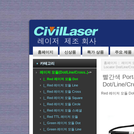
홈페이지
신상품
특가 상품
주요 제품
홈페이지
::
레이저 모듈(
카테고리
Locator Dot/Line/Cro
레이저 모듈(Dot/Line/Cross..)
->
빨간색 Portab
|_ Red 레이저 모듈 Dot
Dot/Line/Cr
|_ Red 레이저 모듈 Line
|_ Red 레이저 모듈 Cross
Red 레이저 모듈 Do
|_ Red 레이저 모듈 Square
|_ Red 레이저 모듈 Circle
|_ Red 레이저 모듈 스페셜
|_ Red TTL 레이저 모듈
|_ Green 레이저 모듈 Dot
|_ Green 레이저 모듈 Line