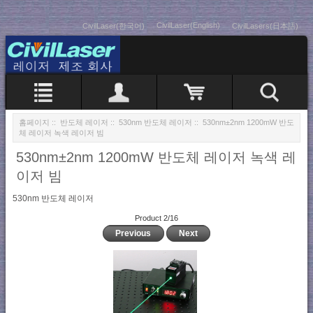
CivilLaser(English)
CivilLaser(한국어)
CivilLasers(日本語)
홈페이지
::
반도체 레이저
::
530nm 반도체 레이저
:: 530nm±2nm 1200mW 반도
체 레이저 녹색 레이저 빔
530nm±2nm 1200mW 반도체 레이저 녹색 레
이저 빔
530nm 반도체 레이저
Product 2/16
Previous
Next