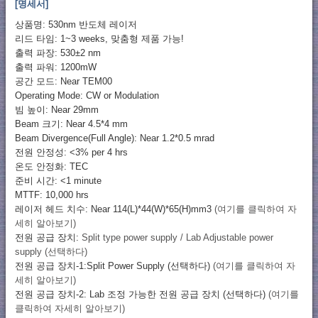
[명세서]
상품명: 530nm 반도체 레이저
리드 타임: 1~3 weeks, 맞춤형 제품 가능!
출력 파장: 530±2 nm
출력 파워: 1200mW
공간 모드: Near TEM00
Operating Mode: CW or Modulation
빔 높이: Near 29mm
Beam 크기: Near 4.5*4 mm
Beam Divergence(Full Angle): Near 1.2*0.5 mrad
전원 안정성: <3% per 4 hrs
온도 안정화: TEC
준비 시간: <1 minute
MTTF: 10,000 hrs
레이저 헤드 치수: Near 114(L)*44(W)*65(H)mm3
(여기를 클릭하여 자
세히 알아보기)
전원 공급 장치:
Split type power supply / Lab Adjustable power
supply (선택하다)
전원 공급 장치-1:Split Power Supply (선택하다)
(여기를 클릭하여 자
세히 알아보기)
전원 공급 장치-2: Lab 조정 가능한 전원 공급 장치 (선택하다)
(여기를
클릭하여 자세히 알아보기)