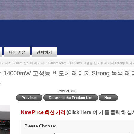
나의 계정
연락하기
레이저
::
530nm 반도체 레이저
:: 530nm±2nm 14000mW 고성능 반도체 레이저 Strong 녹
nm 14000mW 고성능 반도체 레이저 Strong 녹색 
저
Product 3/16
Previous
Return to the Product List
Next
New Pirce 최신 가격
(Click Here 여 기 를 클릭 하 십
Please Choose: