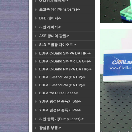
Q 스위치 레이저->
초고속 레이저(ns/ps/fs)->
DFB 레이저->
라만 레이저->
ASE 광대역 광원->
SLD 초발광 다이오드->
EDFA C-Band SM(PA BA HP)->
EDFA C-Band SM(Mic LA GF)->
EDFA C-Band PM (PA BA HP)->
EDFA L-Band SM (BA HP)->
EDFA L-Band PM (BA HP)->
EDFA for Pulse Laser->
YDFA 광섬유 증폭기 SM->
YDFA 광섬유 증폭기 PM->
라만 증폭기(Pump Laser)->
광섬유 부품->