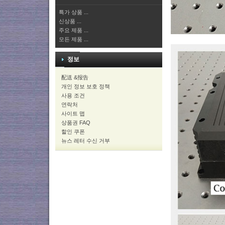
특가 상품 ...
신상품 ...
주요 제품 ...
모든 제품 ...
정보
配送 &报告
개인 정보 보호 정책
사용 조건
연락처
사이트 맵
상품권 FAQ
할인 쿠폰
뉴스 레터 수신 거부