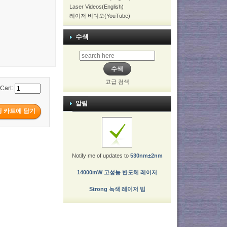
Laser Videos(English)
레이저 비디오(YouTube)
수색
고급 검색
 Cart:
알림
Notify me of updates to
530nm±2nm
14000mW 고성능 반도체 레이저
Strong 녹색 레이저 빔