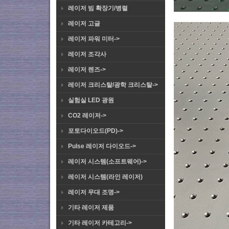
레이저 빔 확장기/병렬
레이저 고글
레이저 파워 미터->
레이저 조각사
레이저 렌즈->
레이저 크리스탈/광학 크리스탈->
실험실 LED 광원
CO2 레이저->
포토다이오드(PD)->
Pulse 레이저 다이오드->
레이저 시스템(소프트웨어)->
레이저 시스템(라인 레이저)
레이저 무대 조명->
기타 레이저 제품
기타 레이저 카테고리->