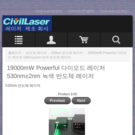
CivilLaser(English)
CivilLaser(한국어)
CivilLasers(日本語)
홈페이지
::
반도체 레이저
::
530nm 반도체 레이저
:: 19000mW Powerful 다이오
드 레이저 530nm±2nm 녹색 반도체 레이저
19000mW Powerful 다이오드 레이저
530nm±2nm 녹색 반도체 레이저
530nm 반도체 레이저
Product 1/16
Previous
Next