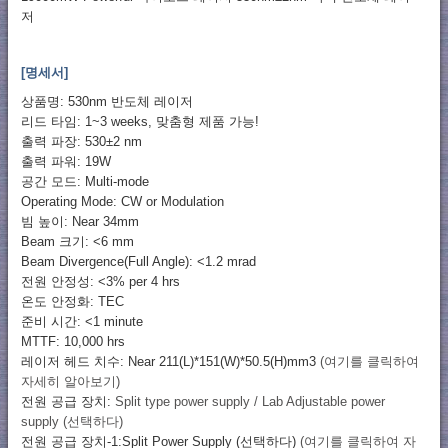
저
[명세서]
상품명: 530nm 반도체 레이저
리드 타임: 1~3 weeks, 맞춤형 제품 가능!
출력 파장: 530±2 nm
출력 파워: 19W
공간 모드: Multi-mode
Operating Mode: CW or Modulation
빔 높이: Near 34mm
Beam 크기: <6 mm
Beam Divergence(Full Angle): <1.2 mrad
전원 안정성: <3% per 4 hrs
온도 안정화: TEC
준비 시간: <1 minute
MTTF: 10,000 hrs
레이저 헤드 치수: Near 211(L)*151(W)*50.5(H)mm3
(여기를 클릭하여
자세히 알아보기)
전원 공급 장치:
Split type power supply / Lab Adjustable power
supply (선택하다)
전원 공급 장치-1:Split Power Supply (선택하다)
(여기를 클릭하여 자