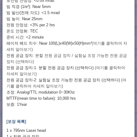
포인팅 안정성: <0.05 mrad
빔 직경 (1/e²): Near 5mm
빔 발산(전체 각도): <1.5 mrad
빔 높이: Near 25mm
전원 안정성: <3% per 2 hrs
온도 안정화: TEC
준비 시간: <2 minute
레이저 헤드 치수: Near 100(L)x40(W)x50(H)mm³
(여기를 클릭하여 자
세히 알아보기)
전원 공급 장치:
분할 전원 공급 장치 / 실험실 조정 가능한 전원 공급
장치 (선택하다)
전원 공급 장치-1: 분할 전원 공급 장치 (선택하다)
(여기를 클릭하여
자세히 알아보기)
전원 공급 장치-2: 실험실 조정 가능한 전원 공급 장치 (선택하다)
(여
기를 클릭하여 자세히 알아보기)
조정: Analog/TTL modulation 0~30Khz
MTTF(mean time to failure): 10,000 hrs
보증: 1Year
[포장 목록]
1 x 795nm Laser head
1 x 전원 공급 장치