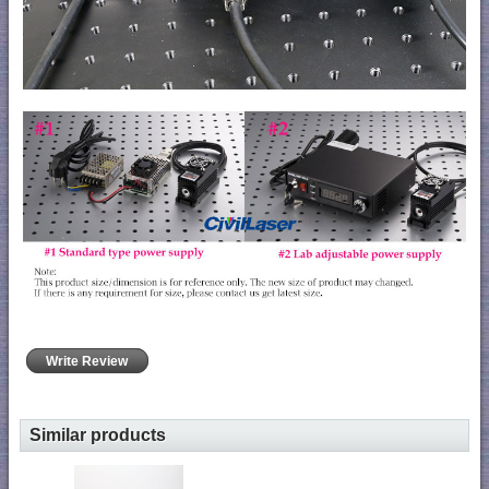
Write Review
Similar products