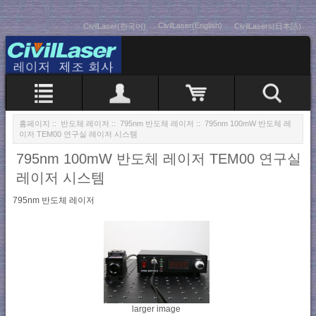
CivilLaser(English)
CivilLaser(한국어)
CivilLasers(日本語)
홈페이지
::
반도체 레이저
::
795nm 반도체 레이저
:: 795nm 100mW 반도체 레
이저 TEM00 연구실 레이저 시스템
795nm 100mW 반도체 레이저 TEM00 연구실
레이저 시스템
795nm 반도체 레이저
larger image