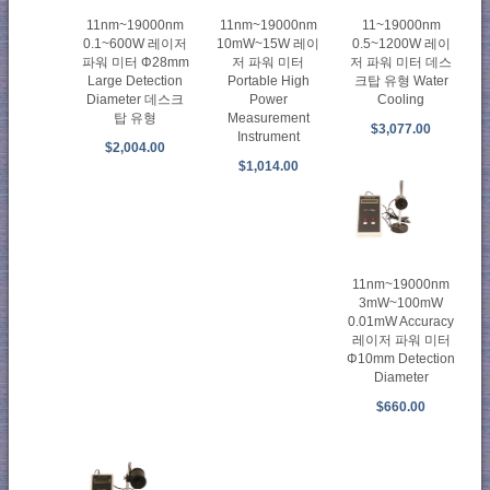
11nm~19000nm
11nm~19000nm
11~19000nm
0.1~600W 레이저
10mW~15W 레이
0.5~1200W 레이
파워 미터 Φ28mm
저 파워 미터
저 파워 미터 데스
Large Detection
Portable High
크탑 유형 Water
Diameter 데스크
Power
Cooling
탑 유형
Measurement
$3,077.00
Instrument
$2,004.00
$1,014.00
11nm~19000nm
3mW~100mW
0.01mW Accuracy
레이저 파워 미터
Φ10mm Detection
Diameter
$660.00