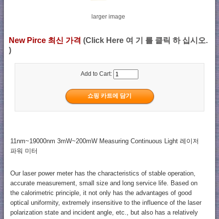
larger image
New Pirce 최신 가격
(Click Here 여 기 를 클릭 하 십시오.
)
Add to Cart:
11nm~19000nm 3mW~200mW Measuring Continuous Light 레이저
파워 미터
Our laser power meter has the characteristics of stable operation,
accurate measurement, small size and long service life. Based on
the calorimetric principle, it not only has the advantages of good
optical uniformity, extremely insensitive to the influence of the laser
polarization state and incident angle, etc., but also has a relatively