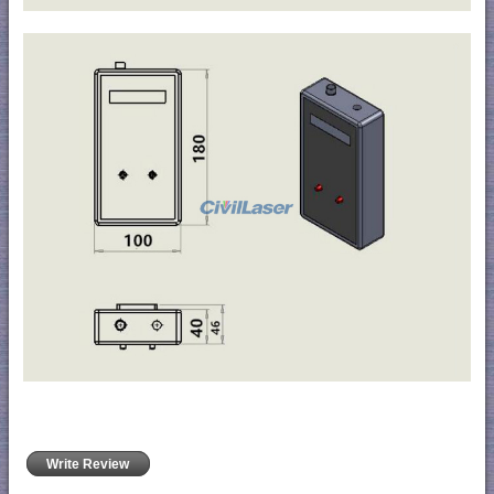
Write Review