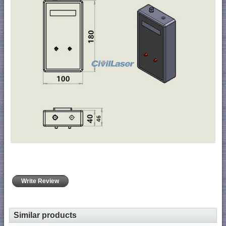
Write Review
Similar products