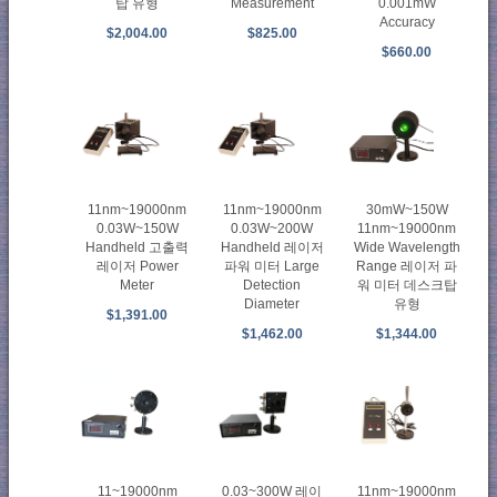
탑 유형
Measurement
0.001mW
Accuracy
$2,004.00
$825.00
$660.00
11nm~19000nm
11nm~19000nm
30mW~150W
0.03W~150W
0.03W~200W
11nm~19000nm
Handheld 고출력
Handheld 레이저
Wide Wavelength
레이저 Power
파워 미터 Large
Range 레이저 파
Meter
Detection
워 미터 데스크탑
Diameter
유형
$1,391.00
$1,462.00
$1,344.00
11~19000nm
0.03~300W 레이
11nm~19000nm