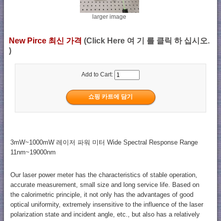
larger image
New Pirce 최신 가격
(Click Here 여 기 를 클릭 하 십시오.
)
Add to Cart:
3mW~1000mW 레이저 파워 미터 Wide Spectral Response Range
11nm~19000nm
Our laser power meter has the characteristics of stable operation,
accurate measurement, small size and long service life. Based on
the calorimetric principle, it not only has the advantages of good
optical uniformity, extremely insensitive to the influence of the laser
polarization state and incident angle, etc., but also has a relatively