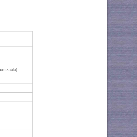
omizable)