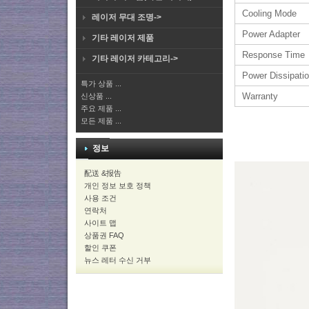
Cooling Mode
레이저 무대 조명->
Power Adapter
기타 레이저 제품
Response Time
기타 레이저 카테고리->
Power Dissipati
특가 상품 ...
Warranty
신상품 ...
주요 제품 ...
모든 제품 ...
정보
配送 &报告
개인 정보 보호 정책
사용 조건
연락처
사이트 맵
상품권 FAQ
할인 쿠폰
뉴스 레터 수신 거부