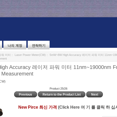
나의 계정
연락하기
파워 미터
::
Laser Power Meter(CW)
:: 5mW~8W High Accuracy 레이저 파워 미터 11nm~1900
ement
igh Accuracy 레이저 파워 미터 11nm~19000nm Fu
h Measurement
(CW)
Product 25/26
Previous
Return to the Product List
Next
New Pirce 최신 가격
(Click Here 여 기 를 클릭 하 십