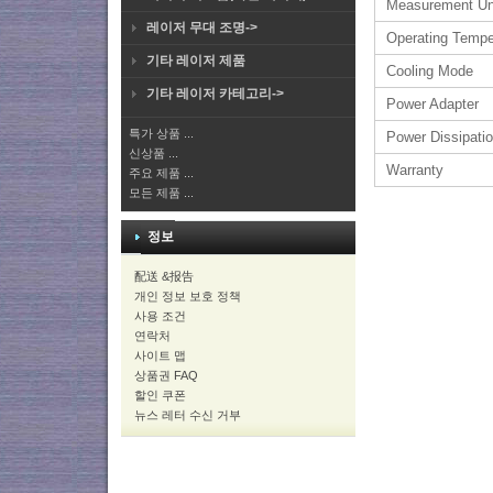
Measurement Un
레이저 무대 조명->
Operating Tempe
기타 레이저 제품
Cooling Mode
기타 레이저 카테고리->
Power Adapter
특가 상품 ...
Power Dissipati
신상품 ...
Warranty
주요 제품 ...
모든 제품 ...
정보
配送 &报告
개인 정보 보호 정책
사용 조건
연락처
사이트 맵
상품권 FAQ
할인 쿠폰
뉴스 레터 수신 거부