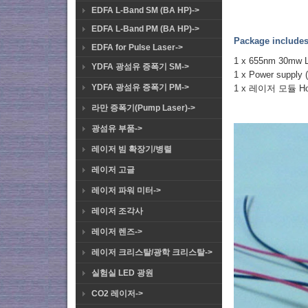
EDFA L-Band SM (BA HP)->
EDFA L-Band PM (BA HP)->
Package includes
EDFA for Pulse Laser->
1 x 655nm 30mw L
YDFA 광섬유 증폭기 SM->
1 x Power supply 
YDFA 광섬유 증폭기 PM->
1 x 레이저 모듈 Hold
라만 증폭기(Pump Laser)->
광섬유 부품->
레이저 빔 확장기/병렬
레이저 고글
레이저 파워 미터->
레이저 조각사
레이저 렌즈->
레이저 크리스탈/광학 크리스탈->
실험실 LED 광원
CO2 레이저->