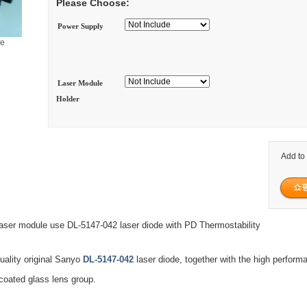
Please Choose:
Power Supply
ge
Laser Module
Holder
Add to
ser module use DL-5147-042 laser diode with PD Thermostability
uality original Sanyo
DL-5147-042
laser diode, together with the high perform
 coated glass lens group.