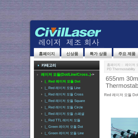
홈페이지
신상품
특가 상품
주요 제품
홈페이지
::
레이저 모듈(
카테고리
PD Thermostability
레이저 모듈(Dot/Line/Cross..)
->
655nm 30mw
|_ Red 레이저 모듈 Dot
Thermostabi
|_ Red 레이저 모듈 Line
|_ Red 레이저 모듈 Cross
Red 레이저 모듈 Do
|_ Red 레이저 모듈 Square
|_ Red 레이저 모듈 Circle
|_ Red 레이저 모듈 스페셜
|_ Red TTL 레이저 모듈
|_ Green 레이저 모듈 Dot
|_ Green 레이저 모듈 Line