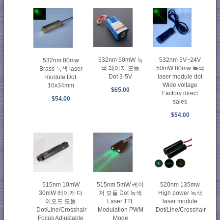
532nm 5V~24V
532nm 50mW 녹
532nm 80mw
50mW 80mw 녹색
색 레이저 모듈
Brass 녹색 laser
laser module dot
Dot 3-5V
module Dot
Wide voltage
10x34mm
$65.00
Factory direct
$54.00
sales
$54.00
515nm 10mW
515nm 5mW 레이
520nm 135mw
30mW 레이저 다
저 모듈 Dot 녹색
High power 녹색
이오드 모듈
Laser TTL
laser module
Dot/Line/Crosshair
Modulation PWM
Dot/Line/Crosshair
Focus Adjustable
Mode