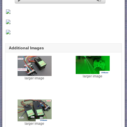
Additional Images
larger image
larger image
larger image