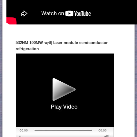
532NM 100MW 녹색 laser module semiconductor
refrigeration