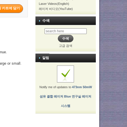
Laser Videos(English)
레이저 비디오(YouTube)
수색
고급 검색
enue.
알림
arge or small.
Notify me of updates to
473nm 50mW
섬유 결합 레이저 Blue 연구실 레이저
시스템