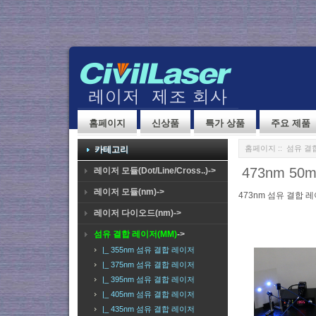
홈페이지
신상품
특가 상품
주요 제품
홈페이지
::
섬유 결합
카테고리
473nm 5
레이저 모듈(Dot/Line/Cross..)->
레이저 모듈(nm)->
473nm 섬유 결합 
레이저 다이오드(nm)->
섬유 결합 레이저(MM)
->
|_ 355nm 섬유 결합 레이저
|_ 375nm 섬유 결합 레이저
|_ 395nm 섬유 결합 레이저
|_ 405nm 섬유 결합 레이저
|_ 435nm 섬유 결합 레이저