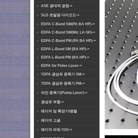
ASE 광대역 광원->
SLD 초발광 다이오드->
EDFA C-Band SM(PA BA HP)->
EDFA C-Band SM(Mic LA GF)->
EDFA C-Band PM (PA BA HP)->
EDFA L-Band SM (BA HP)->
EDFA L-Band PM (BA HP)->
EDFA for Pulse Laser->
YDFA 광섬유 증폭기 SM->
YDFA 광섬유 증폭기 PM->
라만 증폭기(Pump Laser)->
광섬유 부품->
레이저 빔 확장기/병렬
레이저 고글
레이저 파워 미터->