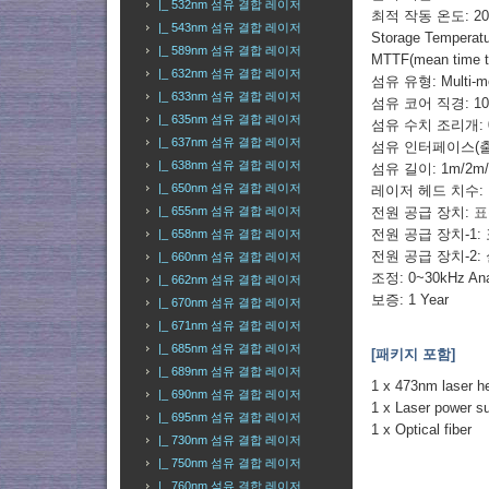
|_ 532nm 섬유 결합 레이저
최적 작동 온도: 20
|_ 543nm 섬유 결합 레이저
Storage Temperat
|_ 589nm 섬유 결합 레이저
MTTF(mean time to 
|_ 632nm 섬유 결합 레이저
섬유 유형: Multi-mod
|_ 633nm 섬유 결합 레이저
섬유 코어 직경: 105
|_ 635nm 섬유 결합 레이저
섬유 수치 조리개: 0.2
|_ 637nm 섬유 결합 레이저
섬유 인터페이스(출력)
|_ 638nm 섬유 결합 레이저
섬유 길이: 1m/2m
|_ 650nm 섬유 결합 레이저
레이저 헤드 치수: Near
|_ 655nm 섬유 결합 레이저
전원 공급 장치:
표
전원 공급 장치-1:
|_ 658nm 섬유 결합 레이저
전원 공급 장치-2
|_ 660nm 섬유 결합 레이저
조정: 0~30kHz Ana
|_ 662nm 섬유 결합 레이저
보증: 1 Year
|_ 670nm 섬유 결합 레이저
|_ 671nm 섬유 결합 레이저
|_ 685nm 섬유 결합 레이저
[패키지 포함]
|_ 689nm 섬유 결합 레이저
1 x 473nm laser h
|_ 690nm 섬유 결합 레이저
1 x Laser power s
|_ 695nm 섬유 결합 레이저
1 x Optical fiber
|_ 730nm 섬유 결합 레이저
|_ 750nm 섬유 결합 레이저
|_ 760nm 섬유 결합 레이저