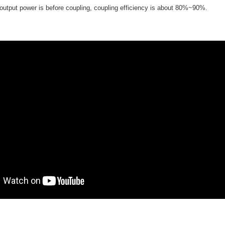
utput power is before coupling, coupling efficiency is about 80%~90%.