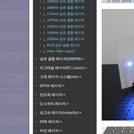
|_ 1655nm 섬유 결합 레이저
|_ 1660nm 섬유 결합 레이저
|_ 1710nm 섬유 결합 레이저
|_ 1870nm 섬유 결합 레이저
|_ 1920nm 섬유 결합 레이저
|_ 1940nm 섬유 결합 레이저
|_ 2200nm 섬유 결합 레이저
|_ RGB 섬유 결합 레이저
|_ Other Fiber Lasers
섬유 결합 레이저(SM/PM)->
피그테일 레이저(FC Laser)->
고체 레이저 시스템(nm)->
DPSS 레이저->
반도체 레이저->
Q 스위치 레이저->
초고속 레이저(ns/ps/fs)->
DFB 레이저->
라만 레이저->