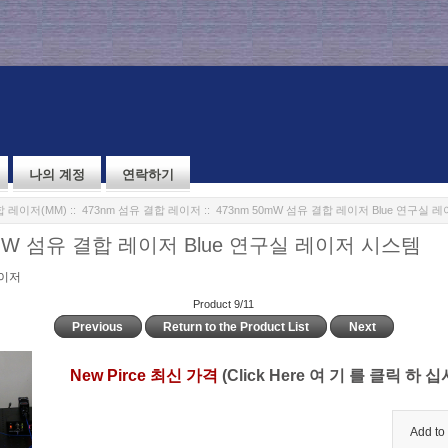
나의 계정
연락하기
 레이저(MM)
::
473nm 섬유 결합 레이저
:: 473nm 50mW 섬유 결합 레이저 Blue 연구실
0mW 섬유 결합 레이저 Blue 연구실 레이저 시스템
레이저
Product 9/11
Previous
Return to the Product List
Next
New Pirce 최신 가격
(Click Here 여 기 를 클릭 하 십
Add to