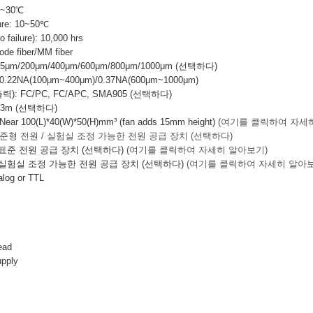
~30℃
ure: 10~50℃
failure): 10,000 hrs
e fiber/MM fiber
μm/200μm/400μm/600μm/800μm/1000μm (선택하다)
2NA(100μm~400μm)/0.37NA(600μm~1000μm)
: FC/PC, FC/APC, SMA905 (선택하다)
/3m (선택하다)
 100(L)*40(W)*50(H)mm³ (fan adds 15mm height)
(여기를 클릭하여 자세
준형 전원 / 실험실 조정 가능한 전원 공급 장치 (선택하다)
 표준 전원 공급 장치 (선택하다)
(여기를 클릭하여 자세히 알아보기)
: 실험실 조정 가능한 전원 공급 장치 (선택하다)
(여기를 클릭하여 자세히 알아보
log or TTL
ead
upply