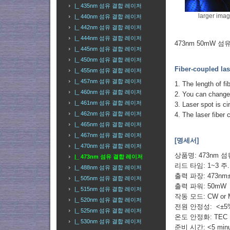
|_ 435nm 섬유 결합 레이저
larger ima
|_ 440nm 섬유 결합 레이저
|_ 442nm 섬유 결합 레이저
|_ 444nm 섬유 결합 레이저
473nm 50mW 
|_ 445nm 섬유 결합 레이저
|_ 450nm 섬유 결합 레이저
Fiber-coupled la
|_ 455nm 섬유 결합 레이저
|_ 457nm 섬유 결합 레이저
1. The length of f
|_ 460nm 섬유 결합 레이저
2. You can change 
|_ 461nm 섬유 결합 레이저
3. Laser spot is ci
|_ 462nm 섬유 결합 레이저
4. The laser fiber 
|_ 465nm 섬유 결합 레이저
|_ 467nm 섬유 결합 레이저
[명세서]
|_ 470nm 섬유 결합 레이저
상품명: 473nm 
|_ 473nm 섬유 결합 레이저
리드 타임: 1~3 주
|_ 488nm 섬유 결합 레이저
출력 파장: 473nm
|_ 505nm 섬유 결합 레이저
출력 파워: 50mW
|_ 515nm 섬유 결합 레이저
작동 모드: CW or M
|_ 520nm 섬유 결합 레이저
전원 안정성: <±5% 
|_ 525nm 섬유 결합 레이저
온도 안정화: TEC
|_ 530nm 섬유 결합 레이저
준비 시간: <5 minu