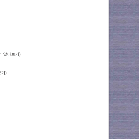
히 알아보기)
기)