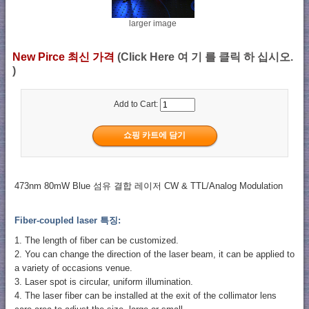
larger image
New Pirce 최신 가격
(Click Here 여 기 를 클릭 하 십시오.
)
Add to Cart:
473nm 80mW Blue 섬유 결합 레이저 CW & TTL/Analog Modulation
Fiber-coupled laser 특징:
1. The length of fiber can be customized.
2. You can change the direction of the laser beam, it can be applied to
a variety of occasions venue.
3. Laser spot is circular, uniform illumination.
4. The laser fiber can be installed at the exit of the collimator lens