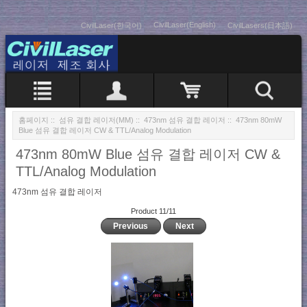
CivilLaser(English)
CivilLaser(한국어)
CivilLasers(日本語)
홈페이지
::
섬유 결합 레이저(MM)
::
473nm 섬유 결합 레이저
:: 473nm 80mW
Blue 섬유 결합 레이저 CW & TTL/Analog Modulation
473nm 80mW Blue 섬유 결합 레이저 CW &
TTL/Analog Modulation
473nm 섬유 결합 레이저
Product 11/11
Previous
Next