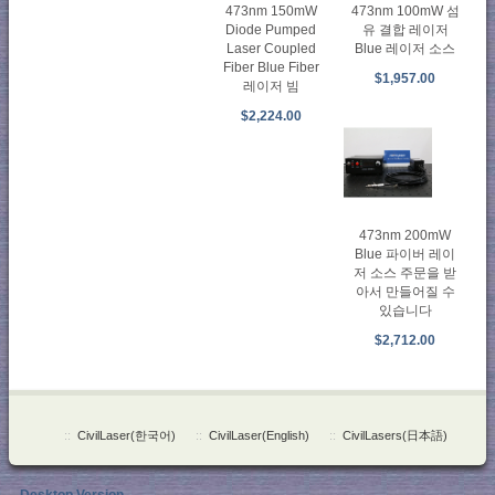
473nm 150mW
473nm 100mW 섬
Diode Pumped
유 결합 레이저
Laser Coupled
Blue 레이저 소스
Fiber Blue Fiber
$1,957.00
레이저 빔
$2,224.00
473nm 200mW
Blue 파이버 레이
저 소스 주문을 받
아서 만들어질 수
있습니다
$2,712.00
::
CivilLaser(한국어)
::
CivilLaser(English)
::
CivilLasers(日本語)
Desktop Version