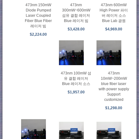
473nm 150mW
473nm
473nm 600mW
Diode Pumped
300mW~600mW
High Power 파이
Laser Coupled
섬유 결합 레이저
버 레이저 소스
Fiber Blue Fiber
Blue 레이저 빔
Blue Lab 광원
레이저 빔
$3,428.00
$4,969.00
$2,224.00
473nm 100mW 섬
473nm
유 결합 레이저
10mW~200mW
Blue 레이저 소스
blue fiber laser
with power supply
$1,957.00
Support
customized
$1,298.00