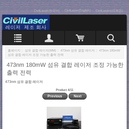
CivilLaser(English)
CivilLaser(한국어)
CivilLasers(日本語)
홈페이지
::
섬유 결합 레이저(MM)
::
473nm 섬유 결합 레이저
:: 473nm 180mW
섬유 결합 레이저 조정 가능한 출력 전력
473nm 180mW 섬유 결합 레이저 조정 가능한
출력 전력
473nm 섬유 결합 레이저
Product 4/11
Previous
Next