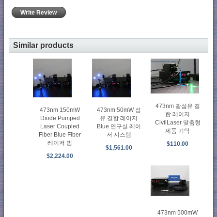
Write Review
Similar products
473nm 광섬유 결
473nm 150mW
473nm 50mW 섬
합 레이저
Diode Pumped
유 결합 레이저
CivilLaser 맞춤형
Laser Coupled
Blue 연구실 레이
제품 기탁
Fiber Blue Fiber
저 시스템
레이저 빔
$110.00
$1,561.00
$2,224.00
473nm 500mW