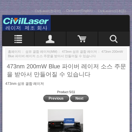
CivilLaser(English)
CivilLaser(한국어)
CivilLasers(日本語)
홈페이지
::
섬유 결합 레이저(MM)
::
473nm 섬유 결합 레이저
:: 473nm 200mW
Blue 파이버 레이저 소스 주문을 받아서 만들어질 수 있습니다
473nm 200mW Blue 파이버 레이저 소스 주문
을 받아서 만들어질 수 있습니다
473nm 섬유 결합 레이저
Product 5/11
Previous
Next