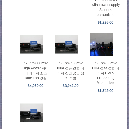
with power supply
Support
customized
$1,298.00
473nm 600mW
473nm 400mW
473nm 80mW
High Power 파이
Blue 섬유 결합 레
Blue 섬유 결합 레
버 레이저 소스
이저 전원 공급 장
이저 CW &
Blue Lab 광원
치 포함
TTL/Analog
Modulation
$4,969.00
$3,943.00
$1,745.00