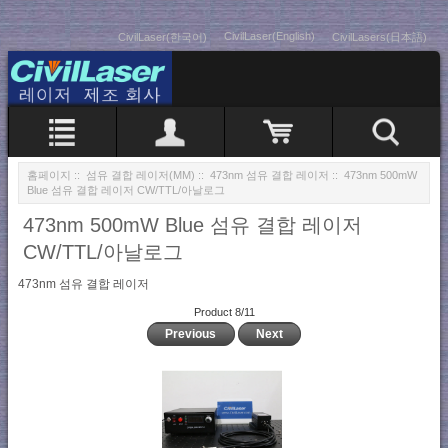
CivilLaser(English)
CivilLaser(한국어)
CivilLasers(日本語)
홈페이지
::
섬유 결합 레이저(MM)
::
473nm 섬유 결합 레이저
:: 473nm 500mW
Blue 섬유 결합 레이저 CW/TTL/아날로그
473nm 500mW Blue 섬유 결합 레이저
CW/TTL/아날로그
473nm 섬유 결합 레이저
Product 8/11
Previous
Next