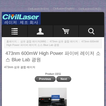
CivilLaser(English)
CivilLaser(한국어)
CivilLasers(日本語)
홈페이지
::
섬유 결합 레이저(MM)
::
473nm 섬유 결합 레이저
:: 473nm 600mW
High Power 파이버 레이저 소스 Blue Lab 광원
473nm 600mW High Power 파이버 레이저 소
스 Blue Lab 광원
473nm 섬유 결합 레이저
Product 10/11
Previous
Next