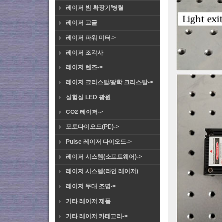
레이저 빔 확장기/병렬
레이저 고글
레이저 파워 미터->
레이저 조각사
레이저 렌즈->
레이저 크리스탈/광학 크리스탈->
실험실 LED 광원
CO2 레이저->
포토다이오드(PD)->
Pulse 레이저 다이오드->
레이저 시스템(소프트웨어)->
레이저 시스템(라인 레이저)
레이저 무대 조명->
기타 레이저 제품
기타 레이저 카테고리->