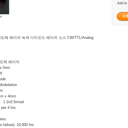
Add to
ge
 반도체 레이저 녹색 다이오드 레이저 소스 CW/TTL/Analog
반도체 레이저
± 5nm
W
ode
odulation
mm
mm x 4mm
1.2x0.5mrad
er 4 hrs
tes
failure): 10,000 hrs