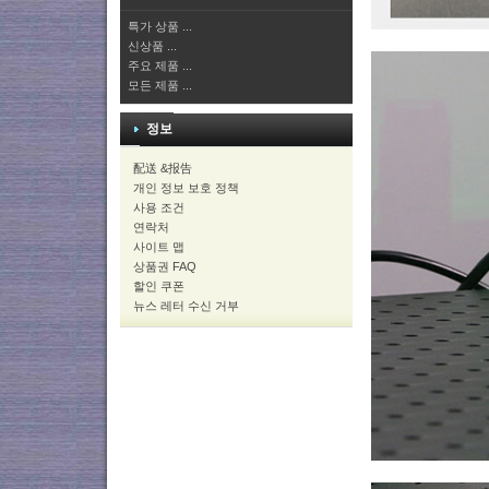
특가 상품 ...
신상품 ...
주요 제품 ...
모든 제품 ...
정보
配送 &报告
개인 정보 보호 정책
사용 조건
연락처
사이트 맵
상품권 FAQ
할인 쿠폰
뉴스 레터 수신 거부