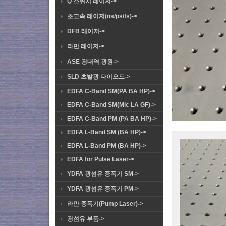
Q 스위치 레이저->
초고속 레이저(ns/ps/fs)->
DFB 레이저->
라만 레이저->
ASE 광대역 광원->
SLD 초발광 다이오드->
EDFA C-Band SM(PA BA HP)->
EDFA C-Band SM(Mic LA GF)->
EDFA C-Band PM (PA BA HP)->
EDFA L-Band SM (BA HP)->
EDFA L-Band PM (BA HP)->
EDFA for Pulse Laser->
YDFA 광섬유 증폭기 SM->
YDFA 광섬유 증폭기 PM->
라만 증폭기(Pump Laser)->
광섬유 부품->