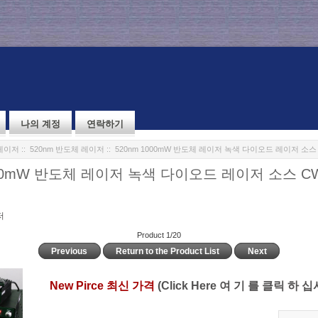
나의 계정
연락하기
레이저
::
520nm 반도체 레이저
:: 520nm 1000mW 반도체 레이저 녹색 다이오드 레이저 소스
000mW 반도체 레이저 녹색 다이오드 레이저 소스 CW
저
Product 1/20
Previous
Return to the Product List
Next
New Pirce 최신 가격
(Click Here 여 기 를 클릭 하 십