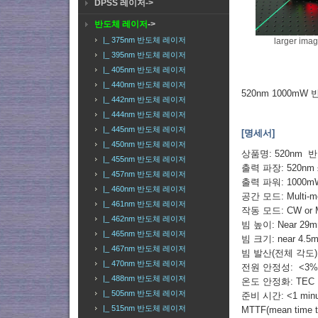
DPSS 레이저->
반도체 레이저
->
|_ 375nm 반도체 레이저
larger ima
|_ 395nm 반도체 레이저
|_ 405nm 반도체 레이저
|_ 440nm 반도체 레이저
520nm 1000mW
|_ 442nm 반도체 레이저
|_ 444nm 반도체 레이저
|_ 445nm 반도체 레이저
[명세서]
|_ 450nm 반도체 레이저
상품명: 520nm 
|_ 455nm 반도체 레이저
출력 파장: 520nm 
|_ 457nm 반도체 레이저
출력 파워: 1000m
|_ 460nm 반도체 레이저
공간 모드: Multi-m
|_ 461nm 반도체 레이저
작동 모드: CW or M
|_ 462nm 반도체 레이저
빔 높이: Near 29
|_ 465nm 반도체 레이저
빔 크기: near 4.5
|_ 467nm 반도체 레이저
빔 발산(전체 각도): 
|_ 470nm 반도체 레이저
전원 안정성: <3% p
|_ 488nm 반도체 레이저
온도 안정화: TEC
|_ 505nm 반도체 레이저
준비 시간: <1 minu
|_ 515nm 반도체 레이저
MTTF(mean time to 