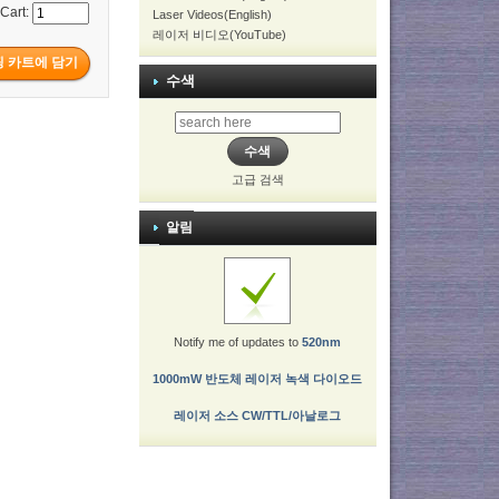
 Cart:
Laser Videos(English)
레이저 비디오(YouTube)
수색
고급 검색
알림
Notify me of updates to
520nm
1000mW 반도체 레이저 녹색 다이오드
레이저 소스 CW/TTL/아날로그