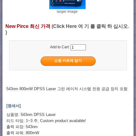
larger image
New Pirce 최신 가격
(Click Here 여 기 를 클릭 하 십시오.
)
Add to Cart:
543nm 800mW DPSS Laser 그린 레이저 시스템 전원 공급 장치 포함
[명세서]
상품명: 543nm DPSS Laser
리드 타임: 1~3 주, Custom product available!
출력 파장: 543nm
출력 파워: 800mW