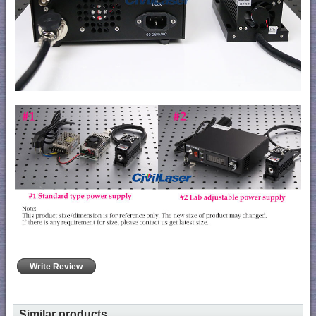
Write Review
Similar products