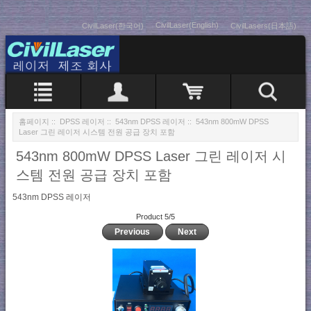
CivilLaser(English)
CivilLaser(한국어)
CivilLasers(日本語)
홈페이지
::
DPSS 레이저
::
543nm DPSS 레이저
:: 543nm 800mW DPSS
Laser 그린 레이저 시스템 전원 공급 장치 포함
543nm 800mW DPSS Laser 그린 레이저 시
스템 전원 공급 장치 포함
543nm DPSS 레이저
Product 5/5
Previous
Next