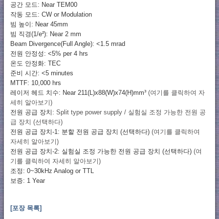
공간 모드: Near TEM00
작동 모드: CW or Modulation
빔 높이: Near 45mm
빔 직경(1/e²): Near 2 mm
Beam Divergence(Full Angle): <1.5 mrad
전원 안정성: <5% per 4 hrs
온도 안정화: TEC
준비 시간: <5 minutes
MTTF: 10,000 hrs
레이저 헤드 치수: Near 211(L)x88(W)x74(H)mm³
(여기를 클릭하여 자
세히 알아보기)
전원 공급 장치:
Split type power supply / 실험실 조정 가능한 전원 공
급 장치 (선택하다)
전원 공급 장치-1: 분할 전원 공급 장치 (선택하다)
(여기를 클릭하여
자세히 알아보기)
전원 공급 장치-2: 실험실 조정 가능한 전원 공급 장치 (선택하다)
(여
기를 클릭하여 자세히 알아보기)
조정: 0~30kHz Analog or TTL
보증: 1 Year
[포장 목록]