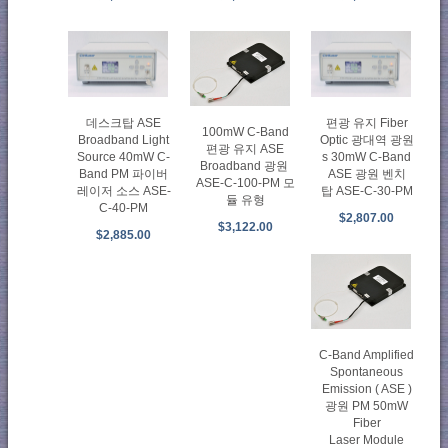
데스크탑 ASE
편광 유지 Fiber
100mW C-Band
Broadband Light
Optic 광대역 광원
편광 유지 ASE
Source 40mW C-
s 30mW C-Band
Broadband 광원
Band PM 파이버
ASE 광원 벤치
ASE-C-100-PM 모
레이저 소스 ASE-
탑 ASE-C-30-PM
듈 유형
C-40-PM
$2,807.00
$3,122.00
$2,885.00
C-Band Amplified
Spontaneous
Emission ( ASE )
광원 PM 50mW
Fiber
Laser Module