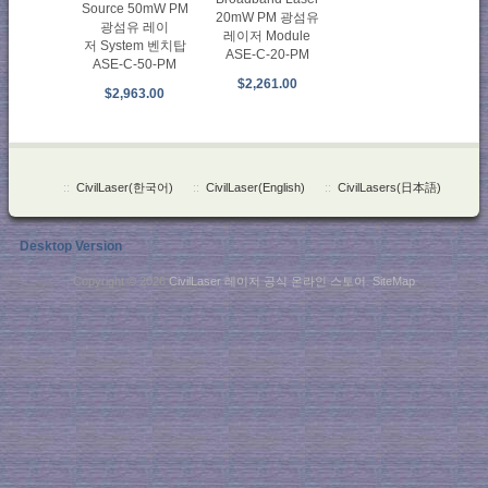
Source 50mW PM
20mW PM 광섬유
광섬유 레이
레이저 Module
저 System 벤치탑
ASE-C-20-PM
ASE-C-50-PM
$2,261.00
$2,963.00
::
CivilLaser(한국어)
::
CivilLaser(English)
::
CivilLasers(日本語)
Desktop Version
Copyright © 2026
CivilLaser 레이저 공식 온라인 스토어
.
SiteMap