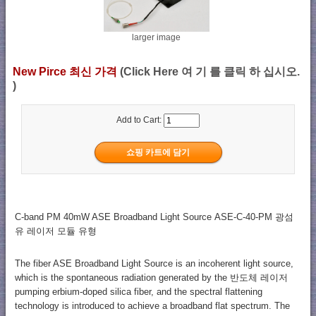
larger image
New Pirce 최신 가격
(Click Here 여 기 를 클릭 하 십시오.
)
Add to Cart:
C-band PM 40mW ASE Broadband Light Source ASE-C-40-PM 광섬
유 레이저 모듈 유형
The fiber ASE Broadband Light Source is an incoherent light source,
which is the spontaneous radiation generated by the 반도체 레이저
pumping erbium-doped silica fiber, and the spectral flattening
technology is introduced to achieve a broadband flat spectrum. The