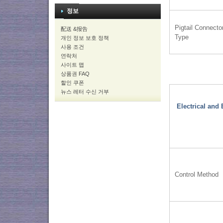
정보
Pigtail Connecto
配送 &报告
Type
개인 정보 보호 정책
사용 조건
연락처
사이트 맵
상품권 FAQ
할인 쿠폰
뉴스 레터 수신 거부
Electrical an
Control Method