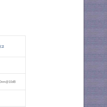
비고
10nm@10dB