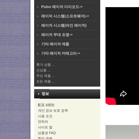
Pulse 레이저 다이오드->
레이저 시스템(소프트웨어)->
레이저 시스템(라인 레이저)
레이저 무대 조명->
기타 레이저 제품
기타 레이저 카테고리->
특가 상품 ...
신상품 ...
주요 제품 ...
모든 제품 ...
정보
配送 &报告
개인 정보 보호 정책
사용 조건
연락처
사이트 맵
상품권 FAQ
할인 쿠폰