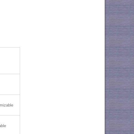
mizable
ble