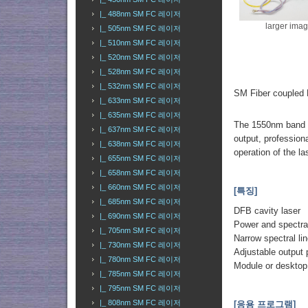
|_ 488nm SM FC 레이저
larger ima
|_ 505nm SM FC 레이저
|_ 510nm SM FC 레이저
|_ 520nm SM FC 레이저
|_ 528nm SM FC 레이저
|_ 532nm SM FC 레이저
SM Fiber couple
|_ 633nm SM FC 레이저
|_ 635nm SM FC 레이저
The 1550nm band s
|_ 637nm SM FC 레이저
output, profession
|_ 638nm SM FC 레이저
operation of the l
|_ 655nm SM FC 레이저
|_ 658nm SM FC 레이저
|_ 660nm SM FC 레이저
[특징]
|_ 685nm SM FC 레이저
DFB cavity laser
|_ 690nm SM FC 레이저
Power and spectral
|_ 705nm SM FC 레이저
Narrow spectral li
|_ 730nm SM FC 레이저
Adjustable output
|_ 780nm SM FC 레이저
Module or deskto
|_ 785nm SM FC 레이저
|_ 795nm SM FC 레이저
|_ 808nm SM FC 레이저
[응용 프로그램]