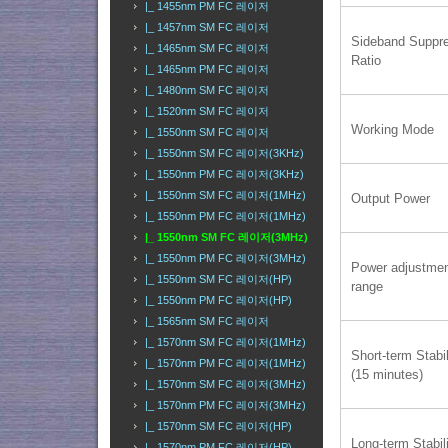
|_ 1455nm PM FC 레이저
|_ 1457nm SM FC 레이저
Sideband Suppr
|_ 1465nm SM FC 레이저
Ratio
|_ 1465nm PM FC 레이저
|_ 1480nm SM FC 레이저
|_ 1520nm SM FC 레이저
Working Mode
|_ 1550nm SM FC 레이저
|_ 1550nm SM FC 레이저(3KHz)
|_ 1550nm PM FC 레이저(3KHz)
|_ 1550nm SM FC 레이저(1MHz)
Output Power
|_ 1550nm PM FC 레이저(1MHz)
|_ 1550nm SM FC 레이저(3MHz)
|_ 1550nm PM FC 레이저(3MHz)
Power adjustme
|_ 1550nm SM FC 레이저(HP)
range
|_ 1550nm PM FC 레이저(HP)
|_ 1565nm SM FC 레이저
|_ 1570nm SM FC 레이저(1MHz)
Short-term Stabil
|_ 1570nm PM FC 레이저(1MHz)
(15 minutes)
|_ 1570nm SM FC 레이저(3MHz)
|_ 1570nm PM FC 레이저(3MHz)
|_ 1570nm SM FC 레이저(HP)
Long-term Stabili
|_ 1570nm PM FC 레이저(HP)