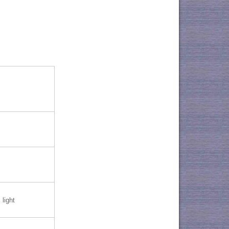
 light