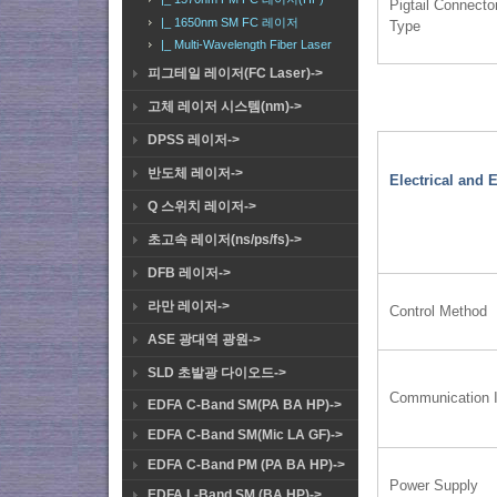
Pigtail Connecto
|_ 1650nm SM FC 레이저
Type
|_ Multi-Wavelength Fiber Laser
피그테일 레이저(FC Laser)->
고체 레이저 시스템(nm)->
DPSS 레이저->
반도체 레이저->
Electrical an
Q 스위치 레이저->
초고속 레이저(ns/ps/fs)->
DFB 레이저->
라만 레이저->
Control Method
ASE 광대역 광원->
SLD 초발광 다이오드->
Communication I
EDFA C-Band SM(PA BA HP)->
EDFA C-Band SM(Mic LA GF)->
EDFA C-Band PM (PA BA HP)->
Power Supply
EDFA L-Band SM (BA HP)->