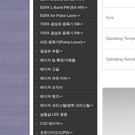
EDFA L-Band PM (BA HP)->
EDFA for Pulse Laser->
Size
YDFA 광섬유 증폭기 SM->
YDFA 광섬유 증폭기 PM->
Operating Tempe
라만 증폭기(Pump Laser)->
광섬유 부품->
Operating Humid
레이저 빔 확장기/병렬
레이저 고글
레이저 파워 미터->
레이저 조각사
레이저 렌즈->
레이저 크리스탈/광학 크리스탈->
실험실 LED 광원
CO2 레이저->
포토다이오드(PD)->