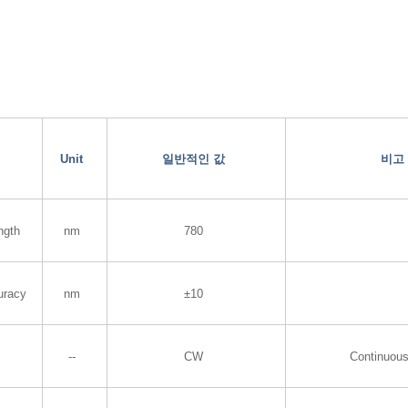
Unit
일반적인 값
비고
ngth
nm
780
uracy
nm
±10
--
CW
Continuous