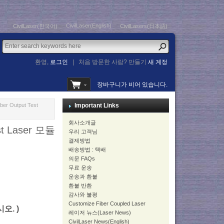
CivilLaser(English)
CivilLaser(한국어)
CivilLasers(日本語)
환영,
로그인
|
처음 방문한 사람? 만들기
새 계정
장바구니가 비어 있습니다.
r Output Test
Important Links
회사소개글
t Laser 모듈
우리 고객님
결제방법
배송방법 : 택배
의문 FAQs
무료 운송
운송과 환불
환불 반환
감사와 불평
Customize Fiber Coupled Laser
시오. )
레이저 뉴스(Laser News)
CivilLaser News(English)