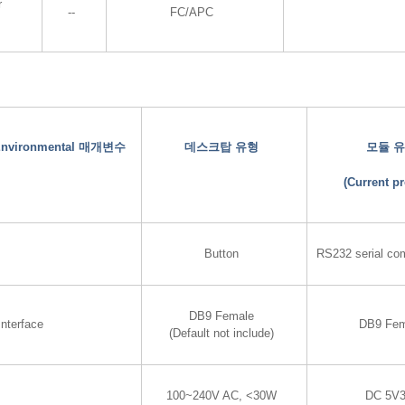
r
--
FC/APC
d Environmental 매개변수
데스크탑 유형
모듈 
(Current p
Button
RS232 serial co
DB9 Female
nterface
DB9 Fem
(Default not include)
100~240V AC, <30W
DC 5V