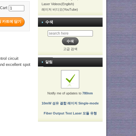
Laser Videos(English)
 Cart:
레이저 비디오(YouTube)
수색
고급 검색
rol circuit
알림
and excellent spot
Notify me of updates to
780nm
10mW 섬유 결합 레이저 Single-mode
Fiber Output Test Laser 모듈 유형