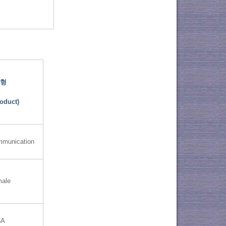
유형
roduct)
mmunication
ale
3A