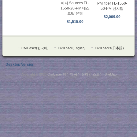
이저 Sources FL-
PM fiber FL-1550-
1550-20-PM 데스
50-PM 벤치탑
크탑 유형
$2,009.00
$1,515.00
::
CivilLaser(한국어)
::
CivilLaser(English)
::
CivilLasers(日本語)
Desktop Version
Copyright © 2026
CivilLaser 레이저 공식 온라인 스토어
.
SiteMap