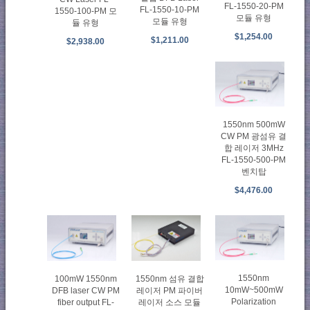
FL-1550-20-PM
FL-1550-10-PM
1550-100-PM 모
모듈 유형
모듈 유형
듈 유형
$1,254.00
$1,211.00
$2,938.00
1550nm 500mW
CW PM 광섬유 결
합 레이저 3MHz
FL-1550-500-PM
벤치탑
$4,476.00
1550nm
100mW 1550nm
1550nm 섬유 결합
10mW~500mW
DFB laser CW PM
레이저 PM 파이버
Polarization
fiber output FL-
레이저 소스 모듈