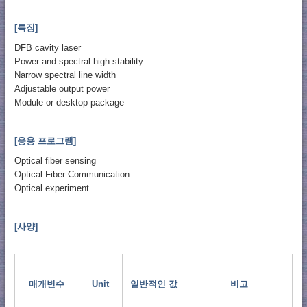
[특징]
DFB cavity laser
Power and spectral high stability
Narrow spectral line width
Adjustable output power
Module or desktop package
[응용 프로그램]
Optical fiber sensing
Optical Fiber Communication
Optical experiment
[사양]
매개변수
Unit
일반적인 값
비고