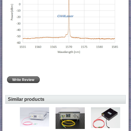
Write Review
Similar products