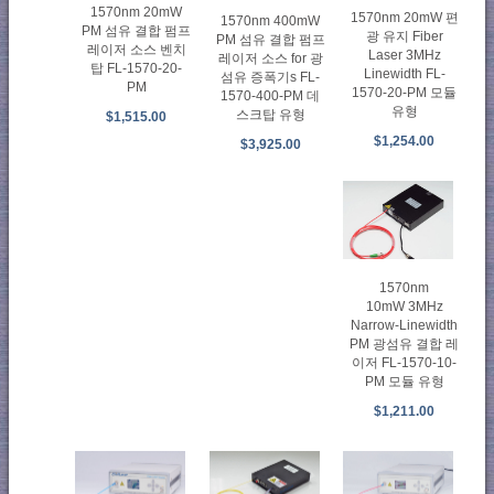
1570nm 20mW
1570nm 20mW 편
1570nm 400mW
PM 섬유 결합 펌프
광 유지 Fiber
PM 섬유 결합 펌프
레이저 소스 벤치
Laser 3MHz
레이저 소스 for 광
탑 FL-1570-20-
Linewidth FL-
섬유 증폭기s FL-
PM
1570-20-PM 모듈
1570-400-PM 데
유형
스크탑 유형
$1,515.00
$1,254.00
$3,925.00
1570nm
10mW 3MHz
Narrow-Linewidth
PM 광섬유 결합 레
이저 FL-1570-10-
PM 모듈 유형
$1,211.00