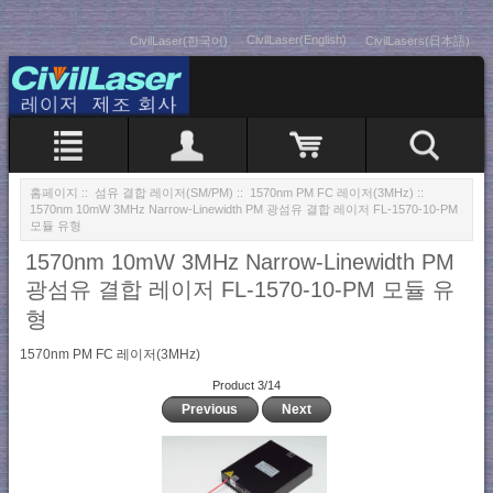
CivilLaser(English)
CivilLaser(한국어)
CivilLasers(日本語)
홈페이지
::
섬유 결합 레이저(SM/PM)
::
1570nm PM FC 레이저(3MHz)
::
1570nm 10mW 3MHz Narrow-Linewidth PM 광섬유 결합 레이저 FL-1570-10-PM
모듈 유형
1570nm 10mW 3MHz Narrow-Linewidth PM
광섬유 결합 레이저 FL-1570-10-PM 모듈 유
형
1570nm PM FC 레이저(3MHz)
Product 3/14
Previous
Next