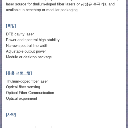
laser source for thulium-doped fiber lasers or 광섬유 증폭기s, and
available in benchtop or modular packaging.
[특징]
DFB cavity laser
Power and spectral high stability
Narrow spectral line width
Adjustable output power
Module or desktop package
[응용 프로그램]
Thulium-doped fiber laser
Optical fiber sensing
Optical Fiber Communication
Optical experiment
[사양]