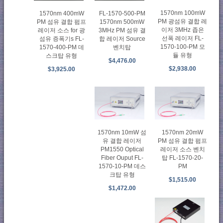
1570nm 100mW
1570nm 400mW
FL-1570-500-PM
PM 광섬유 결합 레
PM 섬유 결합 펌프
1570nm 500mW
이저 3MHz 좁은
레이저 소스 for 광
3MHz PM 섬유 결
선폭 레이저 FL-
섬유 증폭기s FL-
합 레이저 Source
1570-100-PM 모
1570-400-PM 데
벤치탑
듈 유형
스크탑 유형
$4,476.00
$2,938.00
$3,925.00
1570nm 10mW 섬
1570nm 20mW
유 결합 레이저
PM 섬유 결합 펌프
PM1550 Optical
레이저 소스 벤치
Fiber Ouput FL-
탑 FL-1570-20-
1570-10-PM 데스
PM
크탑 유형
$1,515.00
$1,472.00