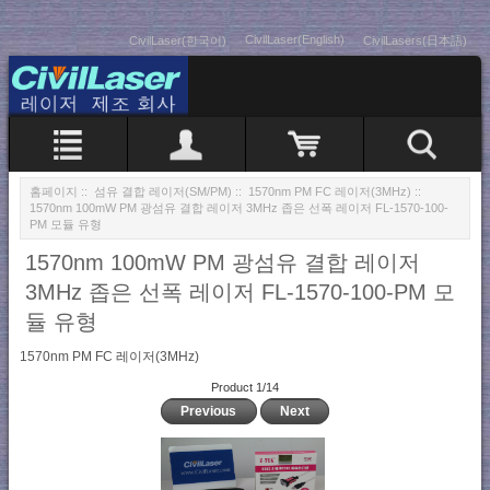
CivilLaser(English)
CivilLaser(한국어)
CivilLasers(日本語)
홈페이지
::
섬유 결합 레이저(SM/PM)
::
1570nm PM FC 레이저(3MHz)
::
1570nm 100mW PM 광섬유 결합 레이저 3MHz 좁은 선폭 레이저 FL-1570-100-
PM 모듈 유형
1570nm 100mW PM 광섬유 결합 레이저
3MHz 좁은 선폭 레이저 FL-1570-100-PM 모
듈 유형
1570nm PM FC 레이저(3MHz)
Product 1/14
Previous
Next