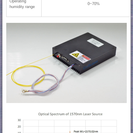
Operating
0~70%
humidity range