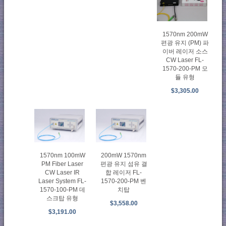
1570nm 200mW
편광 유지 (PM) 파
이버 레이저 소스
CW Laser FL-
1570-200-PM 모
듈 유형
$3,305.00
1570nm 100mW
200mW 1570nm
PM Fiber Laser
편광 유지 섬유 결
CW Laser IR
합 레이저 FL-
Laser System FL-
1570-200-PM 벤
1570-100-PM 데
치탑
스크탑 유형
$3,558.00
$3,191.00