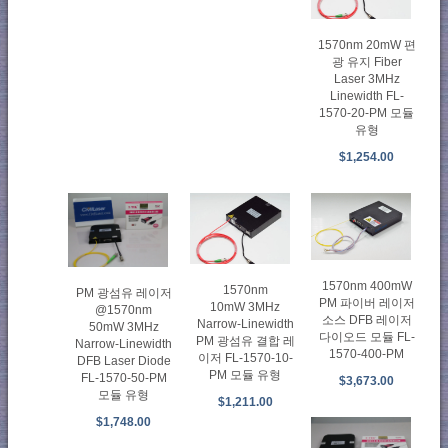
1570nm 20mW 편
광 유지 Fiber
Laser 3MHz
Linewidth FL-
1570-20-PM 모듈
유형
$1,254.00
1570nm 400mW
1570nm
PM 광섬유 레이저
PM 파이버 레이저
10mW 3MHz
@1570nm
소스 DFB 레이저
Narrow-Linewidth
50mW 3MHz
다이오드 모듈 FL-
PM 광섬유 결합 레
Narrow-Linewidth
1570-400-PM
이저 FL-1570-10-
DFB Laser Diode
PM 모듈 유형
FL-1570-50-PM
$3,673.00
모듈 유형
$1,211.00
$1,748.00