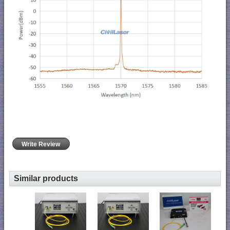
Write Review
Similar products