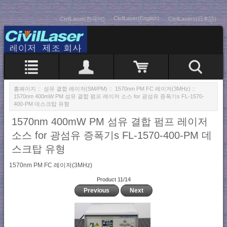
CivilLaser(English)
CivilLaser(한국어)
CivilLasers(日本語)
홈페이지
::
섬유 결합 레이저(SM/PM)
::
1570nm PM FC 레이저(3MHz)
::
1570nm 400mW PM 섬유 결합 펌프 레이저 소스 for 광섬유 증폭기s FL-1570-
400-PM 데스크탑 유형
1570nm 400mW PM 섬유 결합 펌프 레이저
소스 for 광섬유 증폭기s FL-1570-400-PM 데
스크탑 유형
1570nm PM FC 레이저(3MHz)
Product 11/14
Previous
Next