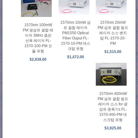
1570nm 10mW 섬
1570nm 20mW
1570nm 100mW
유 결합 레이저
PM 섬유 결합 펌프
PM 광섬유 결합 레
PM1550 Optical
레이저 소스 벤치
이저 3MHz 좁은
Fiber Ouput FL-
탑 FL-1570-20-
선폭 레이저 FL-
1570-10-PM 데스
PM
1570-100-PM 모
크탑 유형
듈 유형
$1,515.00
$1,472.00
$2,938.00
1570nm 400mW
PM 섬유 결합 펌프
레이저 소스 for 광
섬유 증폭기s FL-
1570-400-PM 데
스크탑 유형
$3,925.00