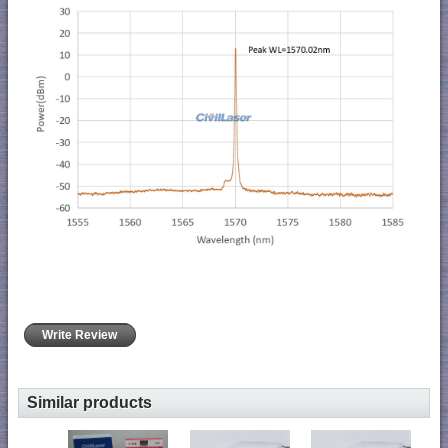
Write Review
Similar products