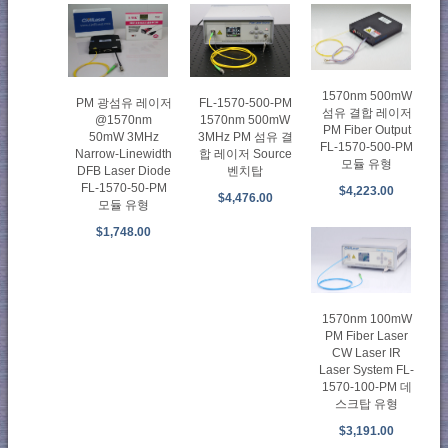
1570nm 500mW
PM 광섬유 레이저
FL-1570-500-PM
섬유 결합 레이저
@1570nm
1570nm 500mW
PM Fiber Output
50mW 3MHz
3MHz PM 섬유 결
FL-1570-500-PM
Narrow-Linewidth
합 레이저 Source
모듈 유형
DFB Laser Diode
벤치탑
FL-1570-50-PM
$4,223.00
$4,476.00
모듈 유형
$1,748.00
1570nm 100mW
PM Fiber Laser
CW Laser IR
Laser System FL-
1570-100-PM 데
스크탑 유형
$3,191.00