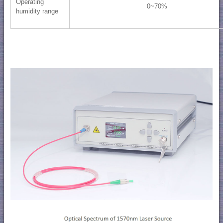
Operating
0~70%
humidity range