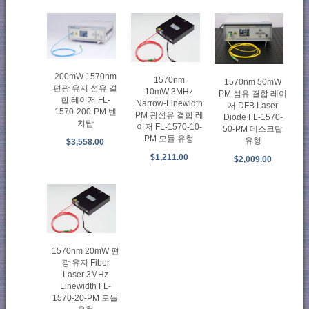
200mW 1570nm
1570nm
1570nm 50mW
편광 유지 섬유 결
10mW 3MHz
PM 섬유 결합 레이
합 레이저 FL-
Narrow-Linewidth
저 DFB Laser
1570-200-PM 벤
PM 광섬유 결합 레
Diode FL-1570-
치탑
이저 FL-1570-10-
50-PM 데스크탑
PM 모듈 유형
유형
$3,558.00
$1,211.00
$2,009.00
1570nm 20mW 편
광 유지 Fiber
Laser 3MHz
Linewidth FL-
1570-20-PM 모듈