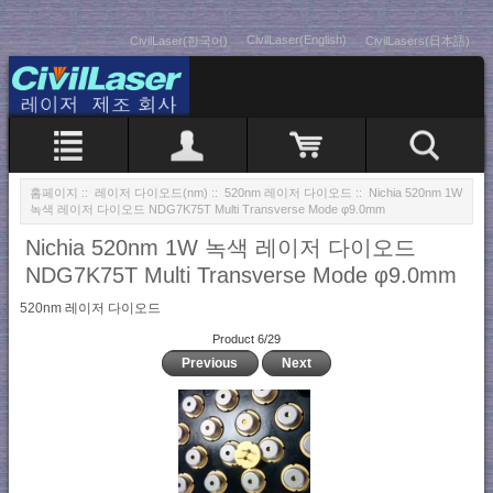
CivilLaser(English)
CivilLaser(한국어)
CivilLasers(日本語)
홈페이지
::
레이저 다이오드(nm)
::
520nm 레이저 다이오드
:: Nichia 520nm 1W
녹색 레이저 다이오드 NDG7K75T Multi Transverse Mode φ9.0mm
Nichia 520nm 1W 녹색 레이저 다이오드
NDG7K75T Multi Transverse Mode φ9.0mm
520nm 레이저 다이오드
Product 6/29
Previous
Next