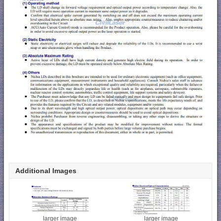
Additional Images
larger image
larger image