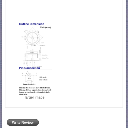
larger image
larger image
Write Review