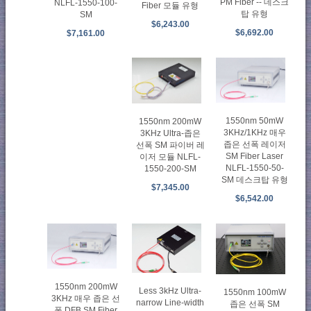
PM Fiber -- 데스크
NLFL-1550-100-
Fiber 모듈 유형
탑 유형
SM
$6,243.00
$6,692.00
$7,161.00
1550nm 50mW
1550nm 200mW
3KHz/1KHz 매우
3KHz Ultra-좁은
좁은 선폭 레이저
선폭 SM 파이버 레
SM Fiber Laser
이저 모듈 NLFL-
NLFL-1550-50-
1550-200-SM
SM 데스크탑 유형
$7,345.00
$6,542.00
1550nm 200mW
Less 3kHz Ultra-
1550nm 100mW
3KHz 매우 좁은 선
narrow Line-width
좁은 선폭 SM
폭 DFB SM Fiber