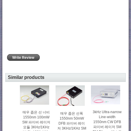
Write Review
Similar products
3kHz Ultra-narrow
매우 좁은 선 너비
매우 좁은 선폭
Line-width
1550nm 100mW
1550nm 50mW
1550nm CW DFB
SM 파이버 레이저
DFB 파이버 레이
파이버 레이저 SM
모듈 3KHz/1KHz
저 3KHz/1KHz SM