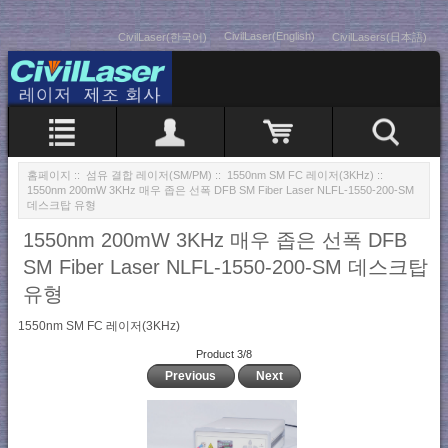
CivilLaser(English)
CivilLaser(한국어)
CivilLasers(日本語)
홈페이지
::
섬유 결합 레이저(SM/PM)
::
1550nm SM FC 레이저(3KHz)
::
1550nm 200mW 3KHz 매우 좁은 선폭 DFB SM Fiber Laser NLFL-1550-200-SM
데스크탑 유형
1550nm 200mW 3KHz 매우 좁은 선폭 DFB
SM Fiber Laser NLFL-1550-200-SM 데스크탑
유형
1550nm SM FC 레이저(3KHz)
Product 3/8
Previous
Next