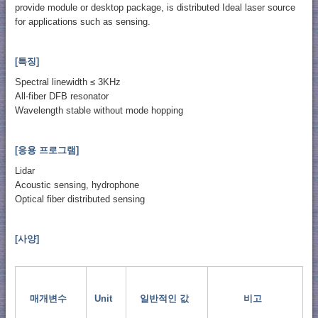
provide module or desktop package, is distributed Ideal laser source
for applications such as sensing.
[특징]
Spectral linewidth ≤ 3KHz
All-fiber DFB resonator
Wavelength stable without mode hopping
[응용 프로그램]
Lidar
Acoustic sensing, hydrophone
Optical fiber distributed sensing
[사양]
매개변수
Unit
일반적인 값
비고