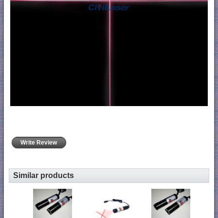
Write Review
Similar products