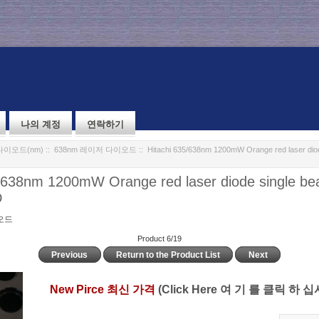
나의 계정
연락하기
다이오드(nm)
::
638nm 레이저 다이오드
:: Hitachi 635/638nm 1200mW Orange red laser dio
5/638nm 1200mW Orange red laser diode single b
D
오드
Product 6/19
Previous
Return to the Product List
Next
New Pirce 최신 가격
(Click Here 여 기 를 클릭 하 십