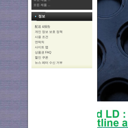
모든 제품 ...
정보
配送 &报告
개인 정보 보호 정책
사용 조건
연락처
사이트 맵
상품권 FAQ
할인 쿠폰
뉴스 레터 수신 거부