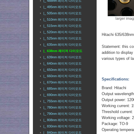
|_ 488nm 레이저 다이오드
|_ 495nm 레이저 다이오드
|_ 505nm 레이저 다이오드
larger ima
|_ 510nm 레이저 다이오드
|_ 515nm 레이저 다이오드
|_ 520nm 레이저 다이오드
Hitachi 635/638n
|_ 525nm 레이저 다이오드
|_ 635nm 레이저 다이오드
Statement: this co
|_ 638nm 레이저 다이오드
addition to display
|_ 639nm 레이저 다이오드
various types of l
|_ 640nm 레이저 다이오드
|_ 650nm 레이저 다이오드
|_ 660nm 레이저 다이오드
Specifications:
|_ 670nm 레이저 다이오드
Brand: Hitachi
|_ 685nm 레이저 다이오드
Output wavelengt
|_ 690nm 레이저 다이오드
Output power: 1
|_ 755nm 레이저 다이오드
Working current:
|_ 780nm 레이저 다이오드
Threshold current
|_ 790nm 레이저 다이오드
Working voltage: 
|_ 808nm 레이저 다이오드
Package: TO-9
|_ 830nm 레이저 다이오드
Operating tempera
|_ 840nm 레이저 다이오드