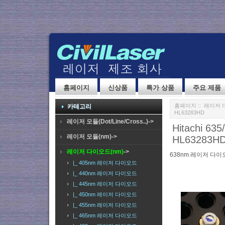
홈페이지
신상품
특가 상품
주요 제품
홈페이지
::
레이저 
카테고리
HL63283HD
레이저 모듈(Dot/Line/Cross..)->
Hitachi 63
레이저 모듈(nm)->
HL63283H
레이저 다이오드(nm)
->
638nm 레이저 다이
|_ 405nm 레이저 다이오드
|_ 440nm 레이저 다이오드
|_ 445nm 레이저 다이오드
|_ 450nm 레이저 다이오드
|_ 455nm 레이저 다이오드
|_ 465nm 레이저 다이오드