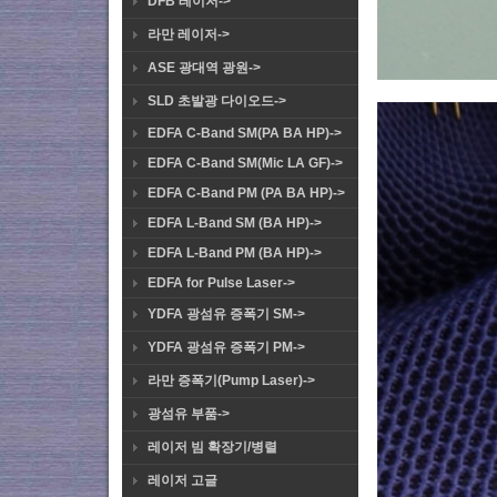
DFB 레이저->
라만 레이저->
ASE 광대역 광원->
SLD 초발광 다이오드->
EDFA C-Band SM(PA BA HP)->
EDFA C-Band SM(Mic LA GF)->
EDFA C-Band PM (PA BA HP)->
EDFA L-Band SM (BA HP)->
EDFA L-Band PM (BA HP)->
EDFA for Pulse Laser->
YDFA 광섬유 증폭기 SM->
YDFA 광섬유 증폭기 PM->
라만 증폭기(Pump Laser)->
광섬유 부품->
레이저 빔 확장기/병렬
레이저 고글