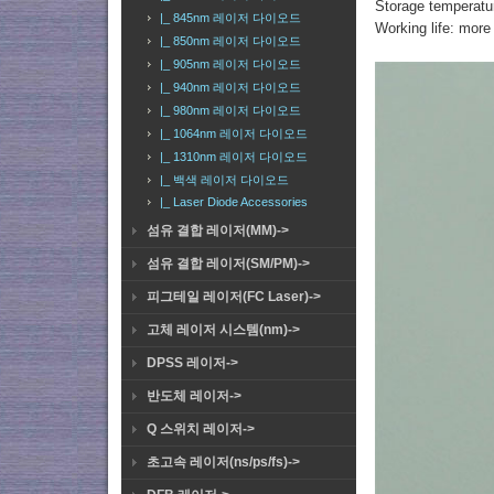
Storage temperatu
|_ 845nm 레이저 다이오드
Working life: more
|_ 850nm 레이저 다이오드
|_ 905nm 레이저 다이오드
|_ 940nm 레이저 다이오드
|_ 980nm 레이저 다이오드
|_ 1064nm 레이저 다이오드
|_ 1310nm 레이저 다이오드
|_ 백색 레이저 다이오드
|_ Laser Diode Accessories
섬유 결합 레이저(MM)->
섬유 결합 레이저(SM/PM)->
피그테일 레이저(FC Laser)->
고체 레이저 시스템(nm)->
DPSS 레이저->
반도체 레이저->
Q 스위치 레이저->
초고속 레이저(ns/ps/fs)->