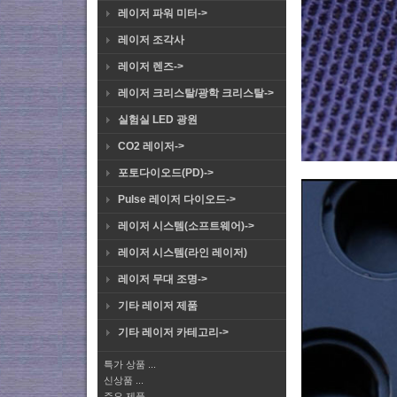
레이저 파워 미터->
레이저 조각사
레이저 렌즈->
레이저 크리스탈/광학 크리스탈->
실험실 LED 광원
CO2 레이저->
포토다이오드(PD)->
Pulse 레이저 다이오드->
레이저 시스템(소프트웨어)->
레이저 시스템(라인 레이저)
레이저 무대 조명->
기타 레이저 제품
기타 레이저 카테고리->
특가 상품 ...
신상품 ...
주요 제품 ...