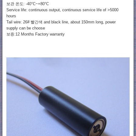
보관 온도: -40°C~+80°C
Service life: continuous output, continuous service life of >5000
hours
Tail wire: 26# 빨간색 and black line, about 150mm long, power
supply can be choose
보증:12 Months Factory warranty