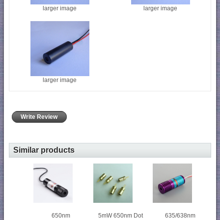
larger image
larger image
larger image
Write Review
Similar products
650nm
5mW 650nm Dot
635/638nm