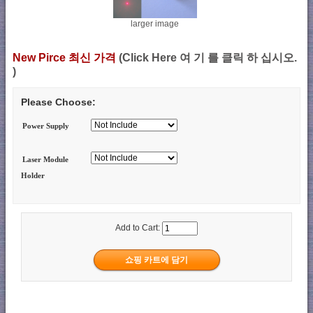
larger image
New Pirce 최신 가격
(Click Here 여 기 를 클릭 하 십시오.
)
Please Choose:
Power Supply
Laser Module
Holder
Add to Cart: