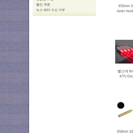
할인 쿠폰
650nm 3
뉴스 레터 수신 거부
laser mod
빨간색 thi
KTV Di
658nm 