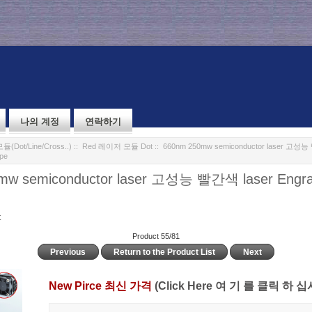
나의 계정
연락하기
Dot/Line/Cross..)
::
Red 레이저 모듈 Dot
:: 660nm 250mw semiconductor laser 고성능
pe
mw semiconductor laser 고성능 빨간색 laser Engr
t
Product 55/81
Previous
Return to the Product List
Next
New Pirce 최신 가격
(Click Here 여 기 를 클릭 하 십