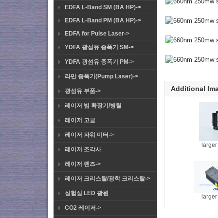
EDFA L-Band SM (BA HP)->
EDFA L-Band PM (BA HP)->
EDFA for Pulse Laser->
YDFA 광섬유 증폭기 SM->
YDFA 광섬유 증폭기 PM->
라만 증폭기(Pump Laser)->
Additional Im
광섬유 부품->
레이저 빔 확장기/병렬
레이저 고글
레이저 파워 미터->
large
레이저 조각사
레이저 렌즈->
레이저 크리스탈/광학 크리스탈->
실험실 LED 광원
large
CO2 레이저->