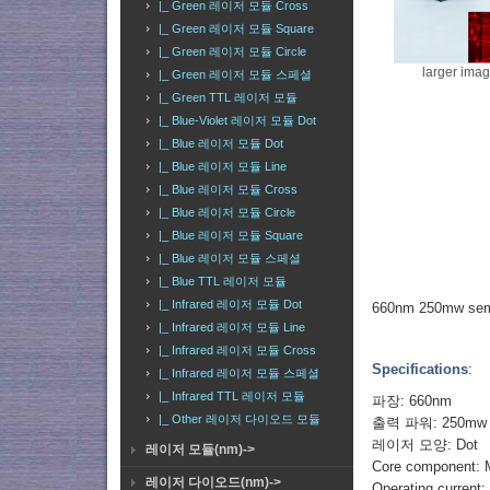
|_ Green 레이저 모듈 Cross
|_ Green 레이저 모듈 Square
|_ Green 레이저 모듈 Circle
larger ima
|_ Green 레이저 모듈 스페셜
|_ Green TTL 레이저 모듈
|_ Blue-Violet 레이저 모듈 Dot
|_ Blue 레이저 모듈 Dot
|_ Blue 레이저 모듈 Line
|_ Blue 레이저 모듈 Cross
|_ Blue 레이저 모듈 Circle
|_ Blue 레이저 모듈 Square
|_ Blue 레이저 모듈 스페셜
|_ Blue TTL 레이저 모듈
|_ Infrared 레이저 모듈 Dot
660nm 250mw sem
|_ Infrared 레이저 모듈 Line
|_ Infrared 레이저 모듈 Cross
Specifications
:
|_ Infrared 레이저 모듈 스페셜
|_ Infrared TTL 레이저 모듈
파장: 660nm
|_ Other 레이저 다이오드 모듈
출력 파워: 250mw
레이저 모양: Dot
레이저 모듈(nm)->
Core component: M
레이저 다이오드(nm)->
Operating current