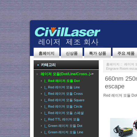
홈페이지
신상품
특가 상품
주요 제품
홈페이지
::
레이저 모듈(
카테고리
Engrave Room esca
레이저 모듈(Dot/Line/Cross..)
->
660nm 250
|_ Red 레이저 모듈 Dot
escape
|_ Red 레이저 모듈 Line
|_ Red 레이저 모듈 Cross
Red 레이저 모듈 Do
|_ Red 레이저 모듈 Square
|_ Red 레이저 모듈 Circle
|_ Red 레이저 모듈 스페셜
|_ Red TTL 레이저 모듈
|_ Green 레이저 모듈 Dot
|_ Green 레이저 모듈 Line