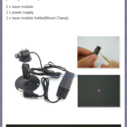
1 x laser module
1 x power supply
1 x laser module holder(Mount Clamp)