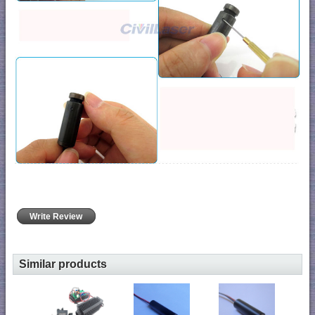
Write Review
Similar products