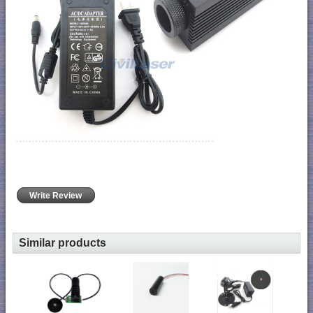
Write Review
Similar products