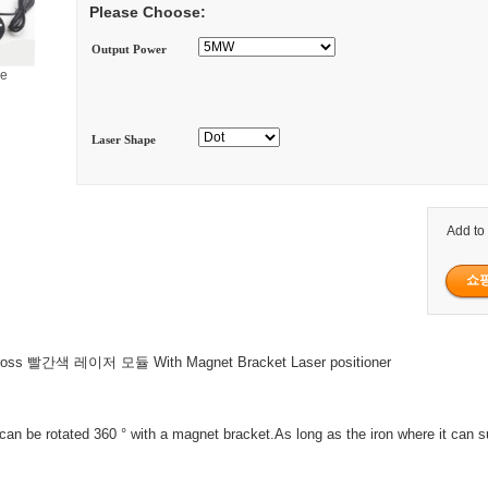
Please Choose:
Output Power
ge
Laser Shape
Add to
Cross 빨간색 레이저 모듈 With Magnet Bracket Laser positioner
can be rotated 360 ° with a magnet bracket.As long as the iron where it can s