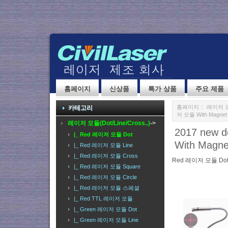
홈페이지
신상품
특가 상품
주요 제품
홈페이지
::
레이저 모듈(
카테고리
저 모듈 With Magnet
레이저 모듈(Dot/Line/Cross..)
->
2017 new 
|_ Red 레이저 모듈 Dot
With Magne
|_ Red 레이저 모듈 Line
|_ Red 레이저 모듈 Cross
Red 레이저 모듈 Do
|_ Red 레이저 모듈 Square
|_ Red 레이저 모듈 Circle
|_ Red 레이저 모듈 스페셜
|_ Red TTL 레이저 모듈
|_ Green 레이저 모듈 Dot
|_ Green 레이저 모듈 Line