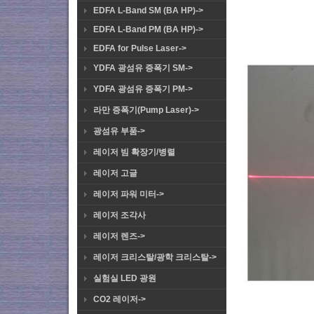
EDFA L-Band SM (BA HP)->
EDFA L-Band PM (BA HP)->
EDFA for Pulse Laser->
YDFA 광섬유 증폭기 SM->
YDFA 광섬유 증폭기 PM->
라만 증폭기(Pump Laser)->
광섬유 부품->
레이저 빔 확장기/병렬
레이저 고글
레이저 파워 미터->
레이저 조각사
레이저 렌즈->
레이저 크리스탈/광학 크리스탈->
실험실 LED 광원
CO2 레이저->