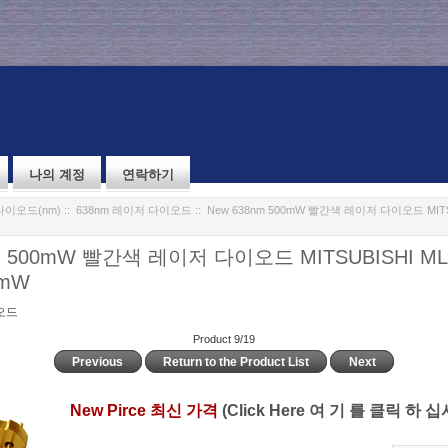
나의 계정
연락하기
다이오드(nm)
::
638nm 레이저 다이오드
:: New 638nm 500mW 빨간색 레이저 다이오드 MITSU
m 500mW 빨간색 레이저 다이오드 MITSUBISHI ML
0mW
오드
Product 9/19
Previous
Return to the Product List
Next
New Pirce 최신 가격
(Click Here 여 기 를 클릭 하 십