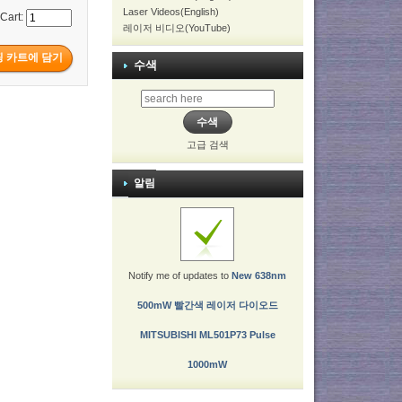
Laser Videos(English)
 Cart:
레이저 비디오(YouTube)
수색
고급 검색
알림
Notify me of updates to
New 638nm
500mW 빨간색 레이저 다이오드
MITSUBISHI ML501P73 Pulse
1000mW