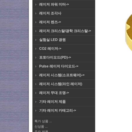
레이저 파워 미터->
레이저 조각사
레이저 렌즈->
레이저 크리스탈/광학 크리스탈->
실험실 LED 광원
CO2 레이저->
포토다이오드(PD)->
Pulse 레이저 다이오드->
레이저 시스템(소프트웨어)->
레이저 시스템(라인 레이저)
레이저 무대 조명->
기타 레이저 제품
기타 레이저 카테고리->
특가 상품 ...
신상품 ...
주요 제품 ...