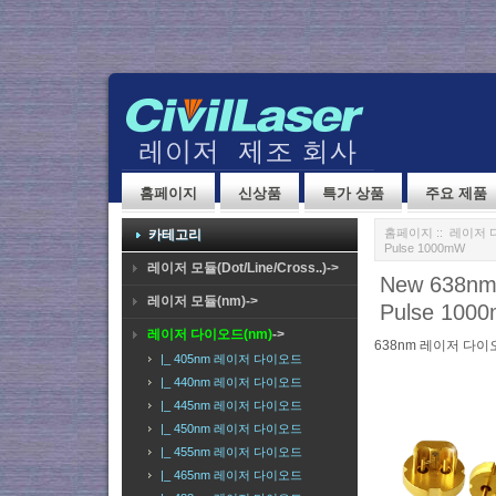
홈페이지
신상품
특가 상품
주요 제품
홈페이지
::
레이저 
카테고리
Pulse 1000mW
레이저 모듈(Dot/Line/Cross..)->
New 638n
레이저 모듈(nm)->
Pulse 100
레이저 다이오드(nm)
->
638nm 레이저 다이
|_ 405nm 레이저 다이오드
|_ 440nm 레이저 다이오드
|_ 445nm 레이저 다이오드
|_ 450nm 레이저 다이오드
|_ 455nm 레이저 다이오드
|_ 465nm 레이저 다이오드