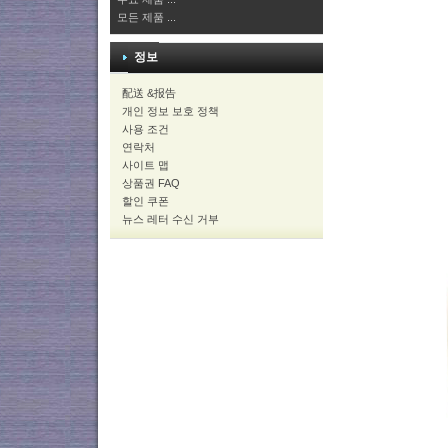
모든 제품 ...
정보
配送 &报告
개인 정보 보호 정책
사용 조건
연락처
사이트 맵
상품권 FAQ
할인 쿠폰
뉴스 레터 수신 거부