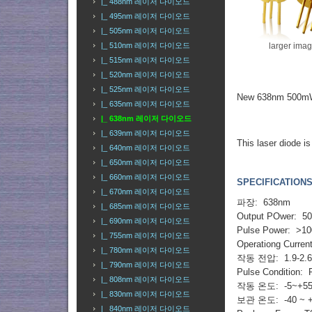
|_ 488nm 레이저 다이오드
|_ 495nm 레이저 다이오드
|_ 505nm 레이저 다이오드
larger ima
|_ 510nm 레이저 다이오드
|_ 515nm 레이저 다이오드
|_ 520nm 레이저 다이오드
|_ 525nm 레이저 다이오드
New 638nm 500
|_ 635nm 레이저 다이오드
|_ 638nm 레이저 다이오드
|_ 639nm 레이저 다이오드
This laser diode is
|_ 640nm 레이저 다이오드
|_ 650nm 레이저 다이오드
|_ 660nm 레이저 다이오드
SPECIFICATIONS
|_ 670nm 레이저 다이오드
파장: 638nm
|_ 685nm 레이저 다이오드
Output POwer: 
|_ 690nm 레이저 다이오드
Pulse Power: >
|_ 755nm 레이저 다이오드
Operationg Curre
|_ 780nm 레이저 다이오드
작동 전압: 1.9-2.
|_ 790nm 레이저 다이오드
Pulse Condition: 
|_ 808nm 레이저 다이오드
작동 온도: -5~+5
|_ 830nm 레이저 다이오드
보관 온도: -40 ~ 
|_ 840nm 레이저 다이오드