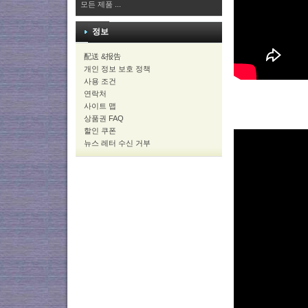
모든 제품 ...
정보
配送 &报告
개인 정보 보호 정책
사용 조건
연락처
사이트 맵
상품권 FAQ
할인 쿠폰
뉴스 레터 수신 거부