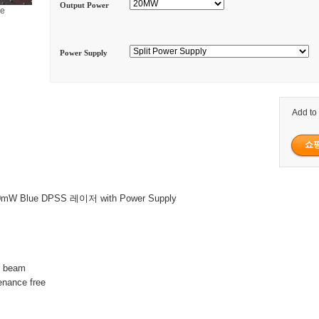
Output Power
ge
Power Supply
Add to
mW Blue DPSS 레이저 with Power Supply
ht beam
enance free