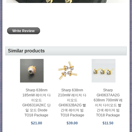
Write Review
Similar products
Sharp
Sharp 638nm
Sharp 638nm
GH0637AA2G
185mW 레이저 다
210mW 레이저 다
638nm 700mW 레
이오드
이오드
이저 다이오드 빨
GH0631IA2KC 단
GH0632BA2G 빨
간색 레이저 빔
일 모드 Diode
간색 레이저 빔
TO18 Package
TO18 Package
TO18 Package
$11.50
$21.00
$39.00