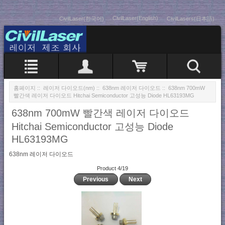
CivilLaser(English)
CivilLaser(한국어)
CivilLasers(日本語)
홈페이지
::
레이저 다이오드(nm)
::
638nm 레이저 다이오드
:: 638nm 700mW
빨간색 레이저 다이오드 Hitchai Semiconductor 고성능 Diode HL63193MG
638nm 700mW 빨간색 레이저 다이오드
Hitchai Semiconductor 고성능 Diode
HL63193MG
638nm 레이저 다이오드
Product 4/19
Previous
Next