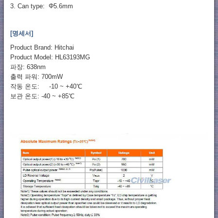
3. Can type: Φ5.6mm
[명세서]
Product Brand: Hitchai
Product Model: HL63193MG
파장: 638nm
출력 파워: 700mW
작동 온도: -10 ~ +40℃
보관 온도: -40 ~ +85℃