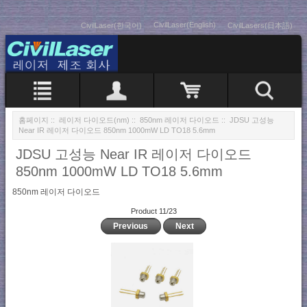
CivilLaser(English)
CivilLaser(한국어)
CivilLasers(日本語)
홈페이지
::
레이저 다이오드(nm)
::
850nm 레이저 다이오드
:: JDSU 고성능
Near IR 레이저 다이오드 850nm 1000mW LD TO18 5.6mm
JDSU 고성능 Near IR 레이저 다이오드
850nm 1000mW LD TO18 5.6mm
850nm 레이저 다이오드
Product 11/23
Previous
Next