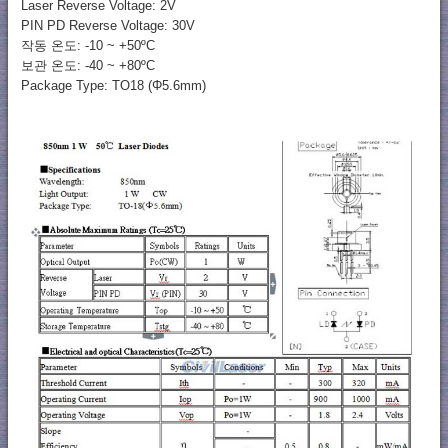
Laser Reverse Voltage: 2V
PIN PD Reverse Voltage: 30V
작동 온도: -10 ~ +50ºC
보관 온도: -40 ~ +80ºC
Package Type: TO18 (Φ5.6mm)