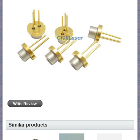
Write Review
Similar products