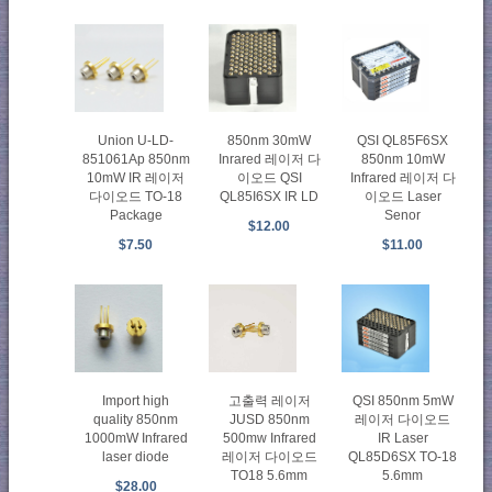
Union U-LD-
850nm 30mW
QSI QL85F6SX
851061Ap 850nm
Inrared 레이저 다
850nm 10mW
10mW IR 레이저
이오드 QSI
Infrared 레이저 다
다이오드 TO-18
QL85I6SX IR LD
이오드 Laser
Package
Senor
$12.00
$7.50
$11.00
Import high
고출력 레이저
QSI 850nm 5mW
quality 850nm
JUSD 850nm
레이저 다이오드
1000mW Infrared
500mw Infrared
IR Laser
laser diode
레이저 다이오드
QL85D6SX TO-18
TO18 5.6mm
5.6mm
$28.00