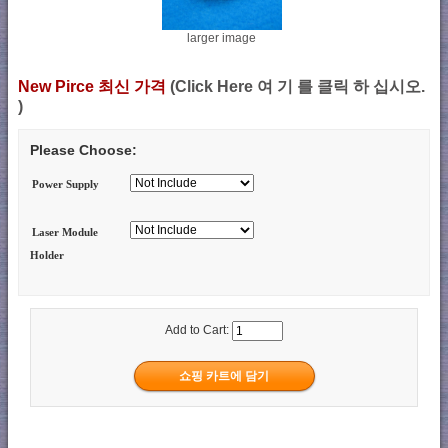
larger image
New Pirce 최신 가격
(Click Here 여 기 를 클릭 하 십시오.
)
Please Choose:
Power Supply
Laser Module
Holder
Add to Cart: