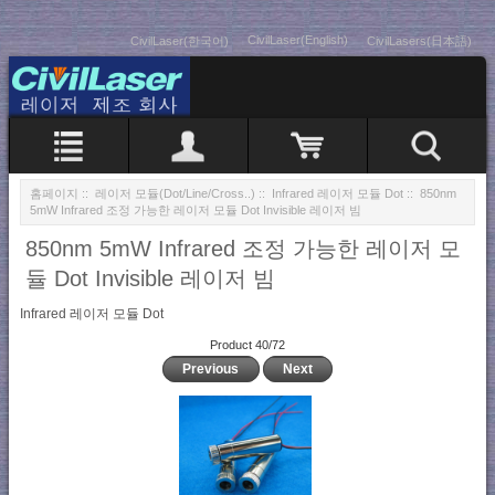
CivilLaser(English)
CivilLaser(한국어)
CivilLasers(日本語)
홈페이지
::
레이저 모듈(Dot/Line/Cross..)
::
Infrared 레이저 모듈 Dot
:: 850nm
5mW Infrared 조정 가능한 레이저 모듈 Dot Invisible 레이저 빔
850nm 5mW Infrared 조정 가능한 레이저 모
듈 Dot Invisible 레이저 빔
Infrared 레이저 모듈 Dot
Product 40/72
Previous
Next